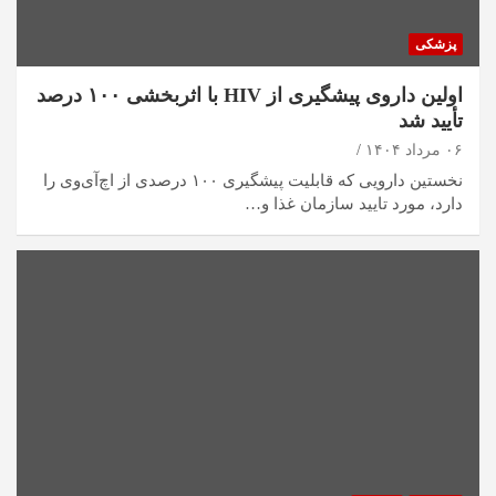
پزشکی
اولین داروی پیشگیری از HIV با اثربخشی ۱۰۰ درصد
تأیید شد
۰۶ مرداد ۱۴۰۴
نخستین دارویی که قابلیت پیشگیری ۱۰۰ درصدی از اچ‌آی‌وی را
دارد، مورد تایید سازمان غذا و…