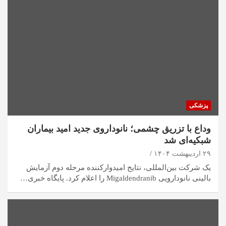
پزشکی
وداع با تزریق چشمی؛ نانوداروی جدید امید بیماران
شبکیه‌ای شد
۲۹ اردیبهشت ۱۴۰۴
یک شرکت بین‌المللی، نتایج امیدوارکننده مرحله دوم آزمایش
بالینی نانودارویی Migaldendranib را اعلام کرد. پایگاه خبری…