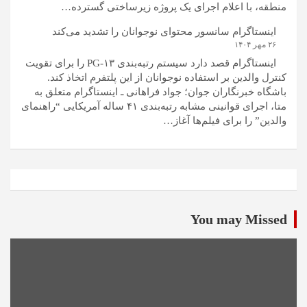
منطقه، با اعلام اجرای یک پروژه زیرساختی گسترده…
اینستاگرام سانسور محتوای نوجوانان را تشدید می‌کند
۲۶ مهر ۱۴۰۴
اینستاگرام قصد دارد سیستم رتبه‌بندی PG-۱۳ را برای تقویت
کنترل والدین بر استفاده نوجوانان از این پلتفرم اتخاذ کند.
باشگاه خبرنگاران جوان؛ جواد فراهانی ـ اینستاگرام متعلق به
متا، اجرای قوانینی مشابه رتبه‌بندی ۴۱ ساله آمریکایی “راهنمای
والدین” را برای فیلم‌ها آغاز…
You may Missed