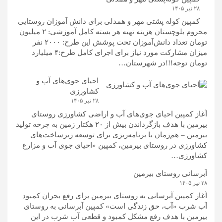
۲۸ تیر ۱۴۰۵
کمپین کوله‌ پشتی مهر و همدلی برای دانش آموزان روستایی
محروم بلوچستان هزینه تهیه هر بسته کامل آموزشی: ۲ میلیون
تومان تعداد دانش‌آموزان تحت پوشش این طرح: ۲۰۰۰ نفر
میزان مشارکت مورد نیاز برای اجرای کامل طرح:۴ میلیارد
تومان توجه!!!در شهرستان…
احیای جوی‌های آب و
کشاورزی
۲۸ تیر ۱۴۰۵
آغاز کمپین احیای جوی‌های آب و اراضی کشاورزی روستای
بیرمین با هدف بازگرداندن بیش از ۲۰ هکتار زمین به چرخه تولید
بیرمین – هم‌زمان با برنامه‌ریزی برای توسعه زیرساخت‌های
کشاورزی در روستای بیرمین، کمپین «احیای جوی آب و مزارع
کشاورزی…
آبرسانی روستای بیرمین
۲۸ تیر ۱۴۰۵
آغاز کمپین آبرسانی به روستای بیرمین برای رفع بحران کمبود
آب شرب «آب، حق زندگی است» کمپین آبرسانی به روستای
بیرمین با هدف رفع مشکل کمبود و قطعی آب شرب در این