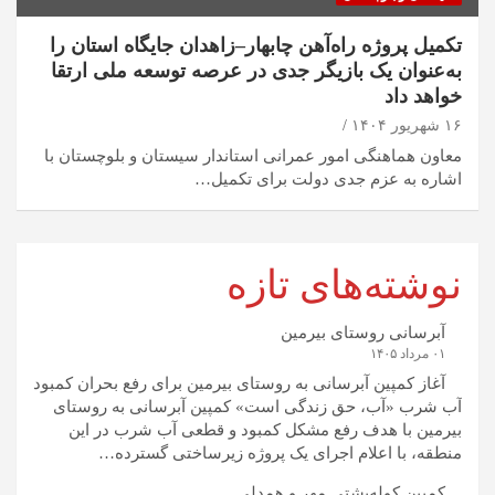
تکمیل پروژه راه‌آهن چابهار–زاهدان جایگاه استان را
به‌عنوان یک بازیگر جدی در عرصه توسعه ملی ارتقا
خواهد داد
۱۶ شهریور ۱۴۰۴
معاون هماهنگی امور عمرانی استاندار سیستان و بلوچستان با
اشاره به عزم جدی دولت برای تکمیل…
نوشته‌های تازه
آبرسانی روستای بیرمین
۰۱ مرداد ۱۴۰۵
آغاز کمپین آبرسانی به روستای بیرمین برای رفع بحران کمبود
آب شرب «آب، حق زندگی است» کمپین آبرسانی به روستای
بیرمین با هدف رفع مشکل کمبود و قطعی آب شرب در این
منطقه، با اعلام اجرای یک پروژه زیرساختی گسترده…
کمپین کوله‌پشتی مهر و همدلی