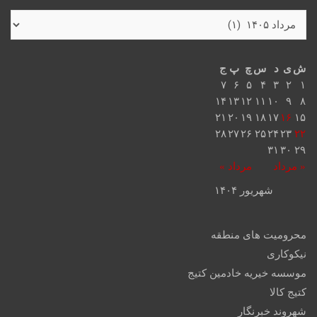
ش
ی
د
س
چ
پ
ج
۷
۶
۵
۴
۳
۲
۱
۱۴
۱۳
۱۲
۱۱
۱۰
۹
۸
۲۱
۲۰
۱۹
۱۸
۱۷
۱۶
۱۵
۲۸
۲۷
۲۶
۲۵
۲۴
۲۳
۲۲
۳۱
۳۰
۲۹
« مرداد
مرداد »
شهریور ۱۴۰۴
محرومیت های منطقه
نیکوکاری
موسسه خیریه خادمین کتیج
کتیج کالا
شهروند خبرنگار