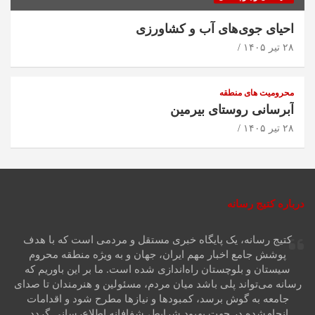
احیای جوی‌های آب و کشاورزی
۲۸ تیر ۱۴۰۵
محرومیت های منطقه
آبرسانی روستای بیرمین
۲۸ تیر ۱۴۰۵
درباره کتیج رسانه
کتیج رسانه، یک پایگاه خبری مستقل و مردمی است که با هدف
پوشش جامع اخبار مهم ایران، جهان و به ویژه منطقه محروم
سیستان و بلوچستان راه‌اندازی شده است. ما بر این باوریم که
رسانه می‌تواند پلی باشد میان مردم، مسئولین و هنرمندان تا صدای
جامعه به گوش برسد، کمبودها و نیازها مطرح شود و اقدامات
انجام‌شده در جهت بهبود شرایط، شفافانه اطلاع‌رسانی گردد.