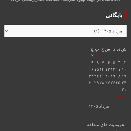
بایگانی
ش
ی
د
س
چ
پ
ج
۲
۱
۹
۸
۷
۶
۵
۴
۳
۱۶
۱۵
۱۴
۱۳
۱۲
۱۱
۱۰
۲۳
۲۲
۲۱
۲۰
۱۹
۱۸
۱۷
۳۰
۲۹
۲۸
۲۷
۲۶
۲۵
۲۴
۳۱
« تیر
مرداد ۱۴۰۵
محرومیت های منطقه