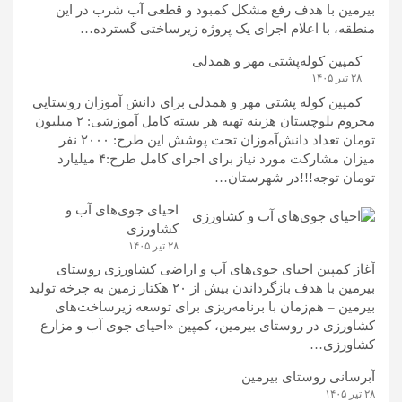
بیرمین با هدف رفع مشکل کمبود و قطعی آب شرب در این
منطقه، با اعلام اجرای یک پروژه زیرساختی گسترده…
کمپین کوله‌پشتی مهر و همدلی
۲۸ تیر ۱۴۰۵
کمپین کوله‌ پشتی مهر و همدلی برای دانش آموزان روستایی
محروم بلوچستان هزینه تهیه هر بسته کامل آموزشی: ۲ میلیون
تومان تعداد دانش‌آموزان تحت پوشش این طرح: ۲۰۰۰ نفر
میزان مشارکت مورد نیاز برای اجرای کامل طرح:۴ میلیارد
تومان توجه!!!در شهرستان…
احیای جوی‌های آب و
کشاورزی
۲۸ تیر ۱۴۰۵
آغاز کمپین احیای جوی‌های آب و اراضی کشاورزی روستای
بیرمین با هدف بازگرداندن بیش از ۲۰ هکتار زمین به چرخه تولید
بیرمین – هم‌زمان با برنامه‌ریزی برای توسعه زیرساخت‌های
کشاورزی در روستای بیرمین، کمپین «احیای جوی آب و مزارع
کشاورزی…
آبرسانی روستای بیرمین
۲۸ تیر ۱۴۰۵