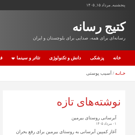
پنجشنبه, مرداد ۱۵, ۱۴۰۵
کتیج رسانه
رسانه‌ای برای همه، صدایی برای بلوچستان و ایران
خانه
پزشکی
دانش و تکنولوژی
تئاتر و سینما
فن
خـانـه
آسیب پوستی
نوشته‌های تازه
آبرسانی روستای بیرمین
۰۱ مرداد ۱۴۰۵
آغاز کمپین آبرسانی به روستای بیرمین برای رفع بحران