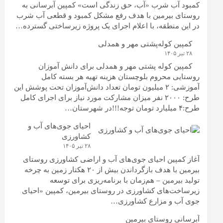
کمبود آب شرب «آب، حق زندگی است» کمپین آبرسانی به
روستای بیرمین با هدف رفع مشکل کمبود و قطعی آب شرب
در این منطقه، با اعلام اجرای یک پروژه زیرساختی گسترده…
کمپین کوله‌پشتی مهر و همدلی
۲۸ تیر ۱۴۰۵
کمپین کوله‌ پشتی مهر و همدلی برای دانش آموزان
روستایی محروم بلوچستان هزینه تهیه هر بسته کامل
آموزشی: ۲ میلیون تومان تعداد دانش‌آموزان تحت پوشش این
طرح: ۲۰۰۰ نفر میزان مشارکت مورد نیاز برای اجرای کامل
طرح:۴ میلیارد تومان توجه!!!در شهرستان…
احیای جوی‌های آب و
کشاورزی
۲۸ تیر ۱۴۰۵
آغاز کمپین احیای جوی‌های آب و اراضی کشاورزی روستای
بیرمین با هدف بازگرداندن بیش از ۲۰ هکتار زمین به چرخه
تولید بیرمین – هم‌زمان با برنامه‌ریزی برای توسعه
زیرساخت‌های کشاورزی در روستای بیرمین، کمپین «احیای
جوی آب و مزارع کشاورزی…
آبرسانی روستای بیرمین