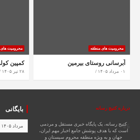
محرومیت های منطقه
محرومیت های 
آبرسانی روستای بیرمین
کمپین کول
۰۱ مرداد ۱۴۰۵
۲۸ تیر ۱۴۰۵
درباره کتیج رسانه
بایگانی
کتیج رسانه، یک پایگاه خبری مستقل و مردمی
است که با هدف پوشش جامع اخبار مهم ایران،
جهان و به ویژه منطقه محروم سیستان و