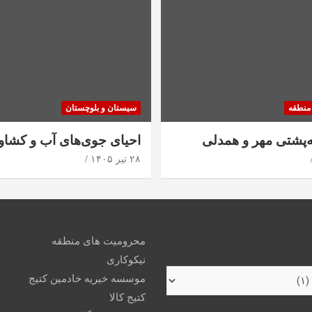
منطقه
سیستان و بلوچستان
ه‌پشتی مهر و همدلی
احیای جوی‌های آب و کشاو
۲۸ تیر ۱۴۰۵
محرومیت های منطقه
نیکوکاری
موسسه خیریه خادمین کتیج
کتیج کالا