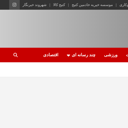
وکاری
موسسه خیریه خادمین کتیج
کتیج کالا
شهروند خبرنگار
ورزشی
چند رسانه ای
اقتصادی