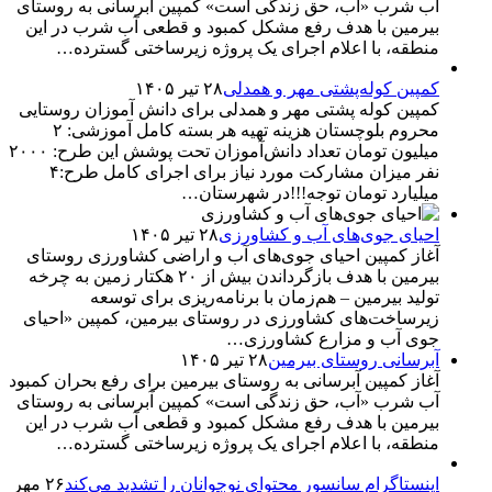
آب شرب «آب، حق زندگی است» کمپین آبرسانی به روستای
بیرمین با هدف رفع مشکل کمبود و قطعی آب شرب در این
منطقه، با اعلام اجرای یک پروژه زیرساختی گسترده…
کمپین کوله‌پشتی مهر و همدلی
۲۸ تیر ۱۴۰۵
کمپین کوله‌ پشتی مهر و همدلی برای دانش آموزان روستایی
محروم بلوچستان هزینه تهیه هر بسته کامل آموزشی: ۲
میلیون تومان تعداد دانش‌آموزان تحت پوشش این طرح: ۲۰۰۰
نفر میزان مشارکت مورد نیاز برای اجرای کامل طرح:۴
میلیارد تومان توجه!!!در شهرستان…
احیای جوی‌های آب و کشاورزی
۲۸ تیر ۱۴۰۵
آغاز کمپین احیای جوی‌های آب و اراضی کشاورزی روستای
بیرمین با هدف بازگرداندن بیش از ۲۰ هکتار زمین به چرخه
تولید بیرمین – هم‌زمان با برنامه‌ریزی برای توسعه
زیرساخت‌های کشاورزی در روستای بیرمین، کمپین «احیای
جوی آب و مزارع کشاورزی…
آبرسانی روستای بیرمین
۲۸ تیر ۱۴۰۵
آغاز کمپین آبرسانی به روستای بیرمین برای رفع بحران کمبود
آب شرب «آب، حق زندگی است» کمپین آبرسانی به روستای
بیرمین با هدف رفع مشکل کمبود و قطعی آب شرب در این
منطقه، با اعلام اجرای یک پروژه زیرساختی گسترده…
اینستاگرام سانسور محتوای نوجوانان را تشدید می‌کند
۲۶ مهر