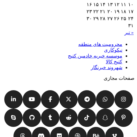
۱۶
۱۵
۱۴
۱۳
۱۲
۱۱
۱۰
۲۳
۲۲
۲۱
۲۰
۱۹
۱۸
۱۷
۳۰
۲۹
۲۸
۲۷
۲۶
۲۵
۲۴
۳۱
« تیر
محرومیت های منطقه
نیکوکاری
موسسه خیریه خادمین کتیج
کتیج کالا
شهروند خبرنگار
صفحات مجازی