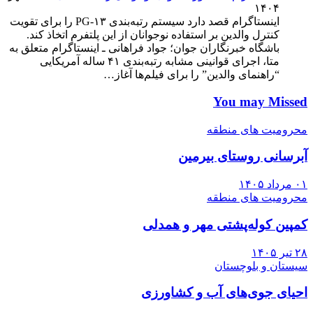
۱۴۰۴
اینستاگرام قصد دارد سیستم رتبه‌بندی PG-۱۳ را برای تقویت
کنترل والدین بر استفاده نوجوانان از این پلتفرم اتخاذ کند.
باشگاه خبرنگاران جوان؛ جواد فراهانی ـ اینستاگرام متعلق به
متا، اجرای قوانینی مشابه رتبه‌بندی ۴۱ ساله آمریکایی
“راهنمای والدین” را برای فیلم‌ها آغاز…
You may Missed
محرومیت های منطقه
آبرسانی روستای بیرمین
۰۱ مرداد ۱۴۰۵
محرومیت های منطقه
کمپین کوله‌پشتی مهر و همدلی
۲۸ تیر ۱۴۰۵
سیستان و بلوچستان
احیای جوی‌های آب و کشاورزی