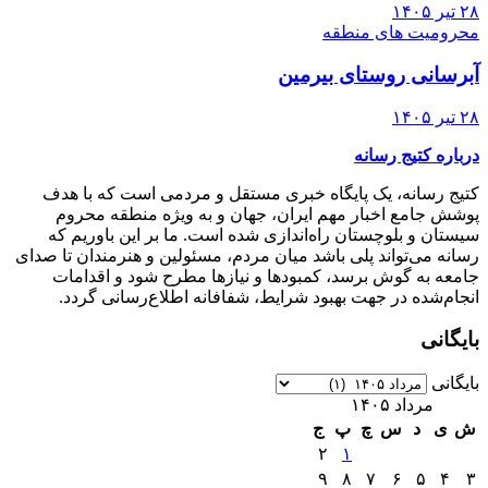
۲۸ تیر ۱۴۰۵
محرومیت های منطقه
آبرسانی روستای بیرمین
۲۸ تیر ۱۴۰۵
درباره کتیج رسانه
کتیج رسانه، یک پایگاه خبری مستقل و مردمی است که با هدف
پوشش جامع اخبار مهم ایران، جهان و به ویژه منطقه محروم
سیستان و بلوچستان راه‌اندازی شده است. ما بر این باوریم که
رسانه می‌تواند پلی باشد میان مردم، مسئولین و هنرمندان تا صدای
جامعه به گوش برسد، کمبودها و نیازها مطرح شود و اقدامات
انجام‌شده در جهت بهبود شرایط، شفافانه اطلاع‌رسانی گردد.
بایگانی
بایگانی
مرداد ۱۴۰۵
ش
ی
د
س
چ
پ
ج
۲
۱
۹
۸
۷
۶
۵
۴
۳