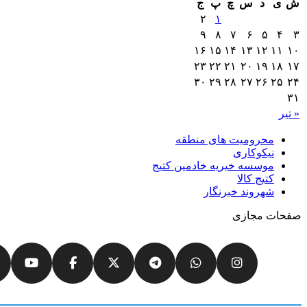
ش
ی
د
س
چ
پ
ج
۲
۱
۹
۸
۷
۶
۵
۴
۳
۱۶
۱۵
۱۴
۱۳
۱۲
۱۱
۱۰
۲۳
۲۲
۲۱
۲۰
۱۹
۱۸
۱۷
۳۰
۲۹
۲۸
۲۷
۲۶
۲۵
۲۴
۳۱
« تیر
محرومیت های منطقه
نیکوکاری
موسسه خیریه خادمین کتیج
کتیج کالا
شهروند خبرنگار
صفحات مجازی