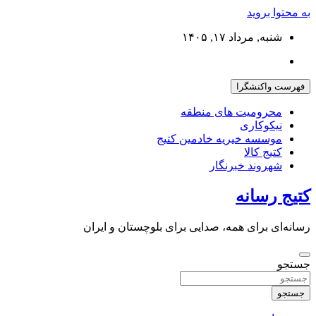
به محتوا بروید
شنبه, مرداد ۱۷, ۱۴۰۵
فهرست واکنشگرا
محرومیت های منطقه
نیکوکاری
موسسه خیریه خادمین کتیج
کتیج کالا
شهروند خبرنگار
کتیج رسانه
رسانه‌ای برای همه، صدایی برای بلوچستان و ایران
جستجو
جستجو