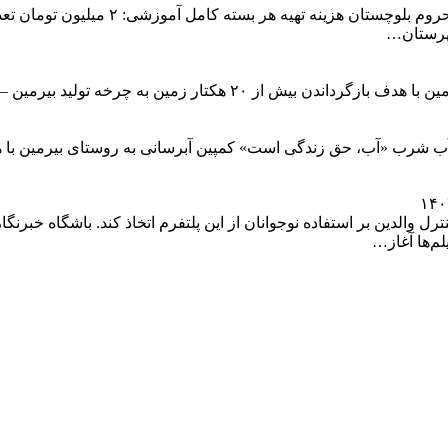
آغاز کمپین احیای جوی‌های آب و اراضی کشاورزی روستای بیرمین با هدف
د آب شرب «آب، حق زندگی است» کمپین آبرسانی به روستای بیرمین با
ستم رتبه‌بندی PG-۱۳ را برای تقویت کنترل والدین بر استفاده نوجوانان از این پلتفرم اتخاذ 