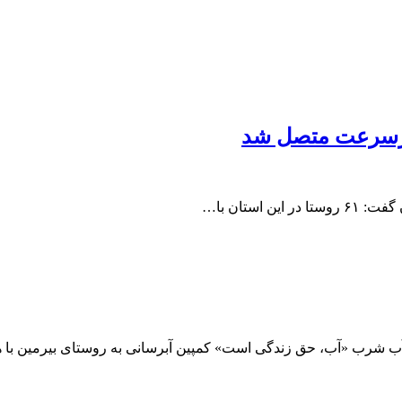
ستان با…
د آب شرب «آب، حق زندگی است» کمپین آبرسانی به روستای بیرمین با