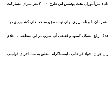
کمپین کوله‌ پشتی مهر و همدلی برای دانش آموزان روستایی محروم بلوچستان هزینه تهیه هر بسته کامل آموزشی: ۲ میلیون تومان تعداد دانش‌آموزان تحت پوشش این طرح: ۲۰۰۰ نفر میزان مشارکت
 بازگرداندن بیش از ۲۰ هکتار زمین به چرخه تولید بیرمین – هم‌زمان با برنامه‌ریزی برای توسعه زیرساخت‌های کشاورزی در
 هدف رفع مشکل کمبود و قطعی آب شرب در این منطقه، با اعلام
کند. باشگاه خبرنگاران جوان؛ جواد فراهانی ـ اینستاگرام متعلق به متا، اجرای قوانینی