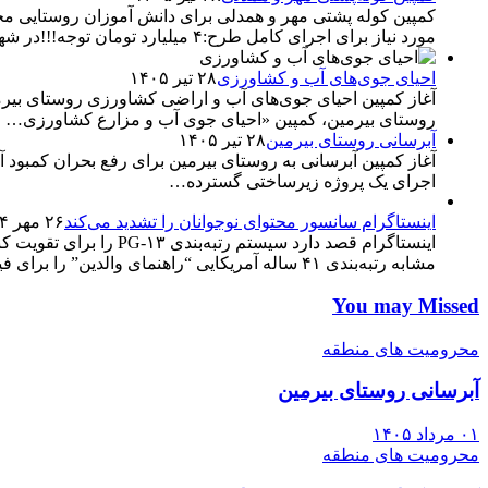
مورد نیاز برای اجرای کامل طرح:۴ میلیارد تومان توجه!!!در شهرستان…
احیای جوی‌های آب و کشاورزی
۲۸ تیر ۱۴۰۵
روستای بیرمین، کمپین «احیای جوی آب و مزارع کشاورزی…
آبرسانی روستای بیرمین
۲۸ تیر ۱۴۰۵
آغاز کمپین آبرسانی به روستای بیرمین برای رفع بحران کمبو
اجرای یک پروژه زیرساختی گسترده…
اینستاگرام سانسور محتوای نوجوانان را تشدید می‌کند
۲۶ مهر ۱۴۰۴
اینستاگرام قصد دارد سی
مشابه رتبه‌بندی ۴۱ ساله آمریکایی “راهنمای والدین” را برای فیلم‌ها آغاز…
You may Missed
محرومیت های منطقه
آبرسانی روستای بیرمین
۰۱ مرداد ۱۴۰۵
محرومیت های منطقه