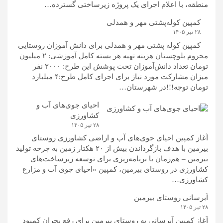
منطقه، با اعلام اجرای یک پروژه زیرساختی گسترده…
کمپین کوله‌پشتی مهر و همدلی
۲۸ تیر ۱۴۰۵
کمپین کوله‌ پشتی مهر و همدلی برای دانش آموزان روستایی
محروم بلوچستان هزینه تهیه هر بسته کامل آموزشی: ۲ میلیون
تومان تعداد دانش‌آموزان تحت پوشش این طرح: ۲۰۰۰ نفر
میزان مشارکت مورد نیاز برای اجرای کامل طرح:۴ میلیارد
تومان توجه!!!در شهرستان…
احیای جوی‌های آب و
کشاورزی
۲۸ تیر ۱۴۰۵
آغاز کمپین احیای جوی‌های آب و اراضی کشاورزی روستای
بیرمین با هدف بازگرداندن بیش از ۲۰ هکتار زمین به چرخه تولید
بیرمین – هم‌زمان با برنامه‌ریزی برای توسعه زیرساخت‌های
کشاورزی در روستای بیرمین، کمپین «احیای جوی آب و مزارع
کشاورزی…
آبرسانی روستای بیرمین
۲۸ تیر ۱۴۰۵
آغاز کمپین آبرسانی به روستای بیرمین برای رفع بحران کمبود