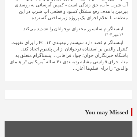
آب شرب «آب، حق زندگی است» کمپین آبرسانی به روستای
بیرمین با هدف رفع مشکل کمبود و قطعی آب شرب در این
منطقه، با اعلام اجرای یک پروژه زیرساختی گسترده…
اینستاگرام سانسور محتوای نوجوانان را تشدید می‌کند
۲۶ مهر ۱۴۰۴
اینستاگرام قصد دارد سیستم رتبه‌بندی PG-۱۳ را برای تقویت
کنترل والدین بر استفاده نوجوانان از این پلتفرم اتخاذ کند.
باشگاه خبرنگاران جوان؛ جواد فراهانی ـ اینستاگرام متعلق به
متا، اجرای قوانینی مشابه رتبه‌بندی ۴۱ ساله آمریکایی “راهنمای
والدین” را برای فیلم‌ها آغاز…
You may Missed