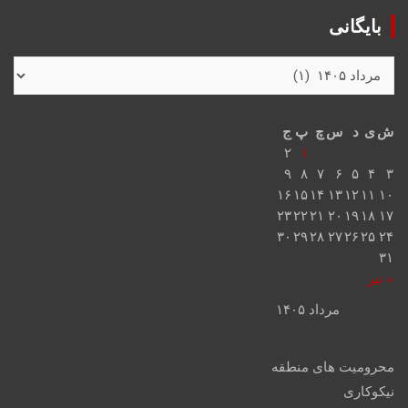
بایگانی
ش
ی
د
س
چ
پ
ج
۲
۱
۹
۸
۷
۶
۵
۴
۳
۱۶
۱۵
۱۴
۱۳
۱۲
۱۱
۱۰
۲۳
۲۲
۲۱
۲۰
۱۹
۱۸
۱۷
۳۰
۲۹
۲۸
۲۷
۲۶
۲۵
۲۴
۳۱
« تیر
مرداد ۱۴۰۵
محرومیت های منطقه
نیکوکاری