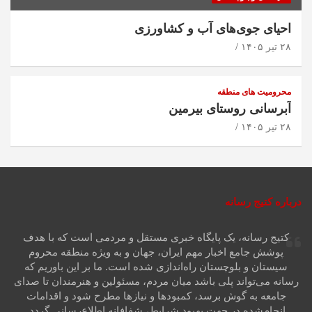
احیای جوی‌های آب و کشاورزی
۲۸ تیر ۱۴۰۵
محرومیت های منطقه
آبرسانی روستای بیرمین
۲۸ تیر ۱۴۰۵
درباره کتیج رسانه
کتیج رسانه، یک پایگاه خبری مستقل و مردمی است که با هدف
پوشش جامع اخبار مهم ایران، جهان و به ویژه منطقه محروم
سیستان و بلوچستان راه‌اندازی شده است. ما بر این باوریم که
رسانه می‌تواند پلی باشد میان مردم، مسئولین و هنرمندان تا صدای
جامعه به گوش برسد، کمبودها و نیازها مطرح شود و اقدامات
انجام‌شده در جهت بهبود شرایط، شفافانه اطلاع‌رسانی گردد.