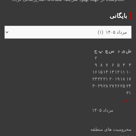
بایگانی
ش
ی
د
س
چ
پ
ج
۲
۱
۹
۸
۷
۶
۵
۴
۳
۱۶
۱۵
۱۴
۱۳
۱۲
۱۱
۱۰
۲۳
۲۲
۲۱
۲۰
۱۹
۱۸
۱۷
۳۰
۲۹
۲۸
۲۷
۲۶
۲۵
۲۴
۳۱
« تیر
مرداد ۱۴۰۵
محرومیت های منطقه