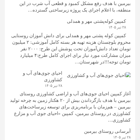
بیرمین با هدف رفع مشکل کمبود و قطعی آب شرب در این
منطقه، با اعلام اجرای یک پروژه زیرساختی گسترده…
کمپین کوله‌پشتی مهر و همدلی
۲۸ تیر ۱۴۰۵
کمپین کوله‌ پشتی مهر و همدلی برای دانش آموزان روستایی
محروم بلوچستان هزینه تهیه هر بسته کامل آموزشی: ۲ میلیون
تومان تعداد دانش‌آموزان تحت پوشش این طرح: ۲۰۰۰ نفر
میزان مشارکت مورد نیاز برای اجرای کامل طرح:۴ میلیارد
تومان توجه!!!در شهرستان…
احیای جوی‌های آب و
کشاورزی
۲۸ تیر ۱۴۰۵
آغاز کمپین احیای جوی‌های آب و اراضی کشاورزی روستای
بیرمین با هدف بازگرداندن بیش از ۲۰ هکتار زمین به چرخه تولید
بیرمین – هم‌زمان با برنامه‌ریزی برای توسعه زیرساخت‌های
کشاورزی در روستای بیرمین، کمپین «احیای جوی آب و مزارع
کشاورزی…
آبرسانی روستای بیرمین
۲۸ تیر ۱۴۰۵