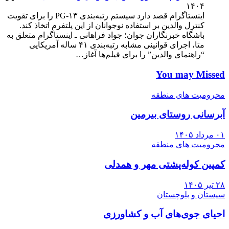
۱۴۰۴
اینستاگرام قصد دارد سیستم رتبه‌بندی PG-۱۳ را برای تقویت
کنترل والدین بر استفاده نوجوانان از این پلتفرم اتخاذ کند.
باشگاه خبرنگاران جوان؛ جواد فراهانی ـ اینستاگرام متعلق به
متا، اجرای قوانینی مشابه رتبه‌بندی ۴۱ ساله آمریکایی
“راهنمای والدین” را برای فیلم‌ها آغاز…
You may Missed
محرومیت های منطقه
آبرسانی روستای بیرمین
۰۱ مرداد ۱۴۰۵
محرومیت های منطقه
کمپین کوله‌پشتی مهر و همدلی
۲۸ تیر ۱۴۰۵
سیستان و بلوچستان
احیای جوی‌های آب و کشاورزی