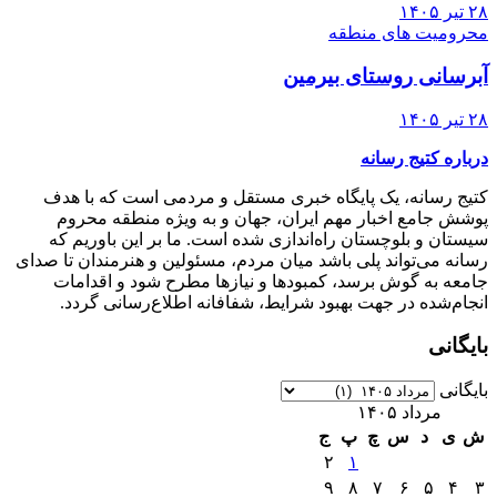
۲۸ تیر ۱۴۰۵
محرومیت های منطقه
آبرسانی روستای بیرمین
۲۸ تیر ۱۴۰۵
درباره کتیج رسانه
کتیج رسانه، یک پایگاه خبری مستقل و مردمی است که با هدف
پوشش جامع اخبار مهم ایران، جهان و به ویژه منطقه محروم
سیستان و بلوچستان راه‌اندازی شده است. ما بر این باوریم که
رسانه می‌تواند پلی باشد میان مردم، مسئولین و هنرمندان تا صدای
جامعه به گوش برسد، کمبودها و نیازها مطرح شود و اقدامات
انجام‌شده در جهت بهبود شرایط، شفافانه اطلاع‌رسانی گردد.
بایگانی
بایگانی
مرداد ۱۴۰۵
ش
ی
د
س
چ
پ
ج
۲
۱
۹
۸
۷
۶
۵
۴
۳