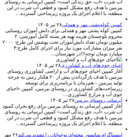
آب شرب «آب، حق زندگی است» کمپین آبرسانی به روستای
بیرمین با هدف رفع مشکل کمبود و قطعی آب شرب در این
منطقه، با اعلام اجرای یک پروژه زیرساختی گسترده…
کمپین کوله‌پشتی مهر و همدلی
۲۸ تیر ۱۴۰۵
کمپین کوله‌ پشتی مهر و همدلی برای دانش آموزان روستایی
محروم بلوچستان هزینه تهیه هر بسته کامل آموزشی: ۲
میلیون تومان تعداد دانش‌آموزان تحت پوشش این طرح: ۲۰۰۰
نفر میزان مشارکت مورد نیاز برای اجرای کامل طرح:۴
میلیارد تومان توجه!!!در شهرستان…
احیای جوی‌های آب و کشاورزی
۲۸ تیر ۱۴۰۵
آغاز کمپین احیای جوی‌های آب و اراضی کشاورزی روستای
بیرمین با هدف بازگرداندن بیش از ۲۰ هکتار زمین به چرخه
تولید بیرمین – هم‌زمان با برنامه‌ریزی برای توسعه
زیرساخت‌های کشاورزی در روستای بیرمین، کمپین «احیای
جوی آب و مزارع کشاورزی…
آبرسانی روستای بیرمین
۲۸ تیر ۱۴۰۵
آغاز کمپین آبرسانی به روستای بیرمین برای رفع بحران کمبود
آب شرب «آب، حق زندگی است» کمپین آبرسانی به روستای
بیرمین با هدف رفع مشکل کمبود و قطعی آب شرب در این
منطقه، با اعلام اجرای یک پروژه زیرساختی گسترده…
اینستاگرام سانسور محتوای نوجوانان را تشدید می‌کند
۲۶ مهر