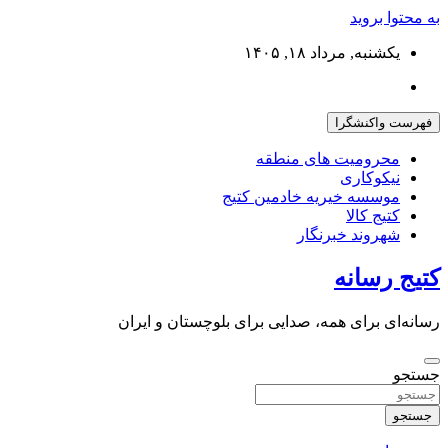
به محتوا بروید
یکشنبه, مرداد ۱۸, ۱۴۰۵
فهرست واکنشگرا
محرومیت های منطقه
نیکوکاری
موسسه خیریه خادمین کتیج
کتیج کالا
شهروند خبرنگار
کتیج رسانه
رسانه‌ای برای همه، صدایی برای بلوچستان و ایران
جستجو
جستجو