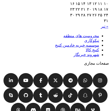
۱۶
۱۵
۱۴
۱۳
۱۲
۱۱
۱۰
۲۳
۲۲
۲۱
۲۰
۱۹
۱۸
۱۷
۳۰
۲۹
۲۸
۲۷
۲۶
۲۵
۲۴
۳۱
« تیر
محرومیت های منطقه
نیکوکاری
موسسه خیریه خادمین کتیج
کتیج کالا
شهروند خبرنگار
صفحات مجازی