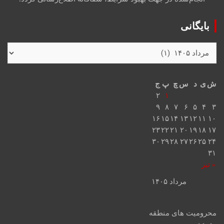
بایگانی
ش
ی
د
س
چ
پ
ج
۲
۱
۹
۸
۷
۶
۵
۴
۳
۱۶
۱۵
۱۴
۱۳
۱۲
۱۱
۱۰
۲۳
۲۲
۲۱
۲۰
۱۹
۱۸
۱۷
۳۰
۲۹
۲۸
۲۷
۲۶
۲۵
۲۴
۳۱
« تیر
مرداد ۱۴۰۵
محرومیت های منطقه