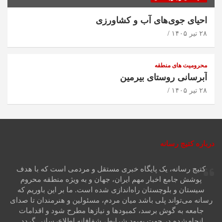
احیای جوی‌های آب و کشاورزی
۲۸ تیر ۱۴۰۵
محرومیت های منطقه
آبرسانی روستای بیرمین
۲۸ تیر ۱۴۰۵
درباره کتیج رسانه
کتیج رسانه، یک پایگاه خبری مستقل و مردمی است که با هدف
پوشش جامع اخبار مهم ایران، جهان و به ویژه منطقه محروم
سیستان و بلوچستان راه‌اندازی شده است. ما بر این باوریم که
رسانه می‌تواند پلی باشد میان مردم، مسئولین و هنرمندان تا صدای
جامعه به گوش برسد، کمبودها و نیازها مطرح شود و اقدامات
انجام‌شده در جهت بهبود شرایط، شفافانه اطلاع‌رسانی گردد.