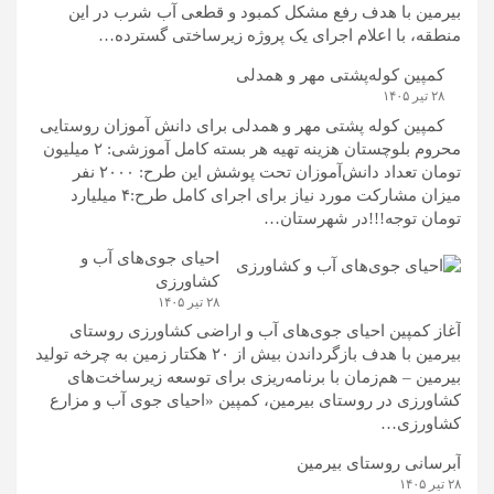
بیرمین با هدف رفع مشکل کمبود و قطعی آب شرب در این
منطقه، با اعلام اجرای یک پروژه زیرساختی گسترده…
کمپین کوله‌پشتی مهر و همدلی
۲۸ تیر ۱۴۰۵
کمپین کوله‌ پشتی مهر و همدلی برای دانش آموزان روستایی
محروم بلوچستان هزینه تهیه هر بسته کامل آموزشی: ۲ میلیون
تومان تعداد دانش‌آموزان تحت پوشش این طرح: ۲۰۰۰ نفر
میزان مشارکت مورد نیاز برای اجرای کامل طرح:۴ میلیارد
تومان توجه!!!در شهرستان…
احیای جوی‌های آب و
کشاورزی
۲۸ تیر ۱۴۰۵
آغاز کمپین احیای جوی‌های آب و اراضی کشاورزی روستای
بیرمین با هدف بازگرداندن بیش از ۲۰ هکتار زمین به چرخه تولید
بیرمین – هم‌زمان با برنامه‌ریزی برای توسعه زیرساخت‌های
کشاورزی در روستای بیرمین، کمپین «احیای جوی آب و مزارع
کشاورزی…
آبرسانی روستای بیرمین
۲۸ تیر ۱۴۰۵