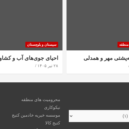
منطقه
سیستان و بلوچستان
ه‌پشتی مهر و همدلی
احیای جوی‌های آب و کشاو
۲۸ تیر ۱۴۰۵
محرومیت های منطقه
نیکوکاری
موسسه خیریه خادمین کتیج
کتیج کالا