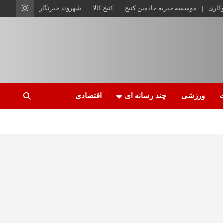
وکاری
موسسه خیریه خادمین کتیج
کتیج کالا
شهروند خبرنگار
ورزشی
چند رسانه ای
اقتصادی