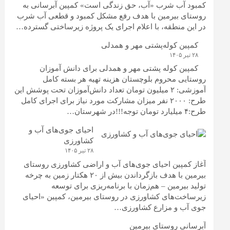
کمبود آب شرب «آب، حق زندگی است» کمپین آبرسانی به
روستای بیرمین با هدف رفع مشکل کمبود و قطعی آب شرب
در این منطقه، با اعلام اجرای یک پروژه زیرساختی گسترده…
کمپین کوله‌پشتی مهر و همدلی
۲۸ تیر ۱۴۰۵
کمپین کوله‌ پشتی مهر و همدلی برای دانش آموزان
روستایی محروم بلوچستان هزینه تهیه هر بسته کامل
آموزشی: ۲ میلیون تومان تعداد دانش‌آموزان تحت پوشش این
طرح: ۲۰۰۰ نفر میزان مشارکت مورد نیاز برای اجرای کامل
طرح:۴ میلیارد تومان توجه!!!در شهرستان…
احیای جوی‌های آب و
کشاورزی
۲۸ تیر ۱۴۰۵
آغاز کمپین احیای جوی‌های آب و اراضی کشاورزی روستای
بیرمین با هدف بازگرداندن بیش از ۲۰ هکتار زمین به چرخه
تولید بیرمین – هم‌زمان با برنامه‌ریزی برای توسعه
زیرساخت‌های کشاورزی در روستای بیرمین، کمپین «احیای
جوی آب و مزارع کشاورزی…
آبرسانی روستای بیرمین