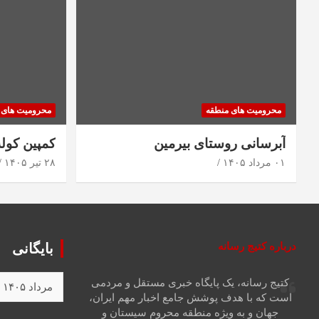
محرومیت های منطقه
محرومیت های 
آبرسانی روستای بیرمین
کمپین کول
۰۱ مرداد ۱۴۰۵
۲۸ تیر ۱۴۰۵
درباره کتیج رسانه
بایگانی
کتیج رسانه، یک پایگاه خبری مستقل و مردمی
است که با هدف پوشش جامع اخبار مهم ایران،
جهان و به ویژه منطقه محروم سیستان و