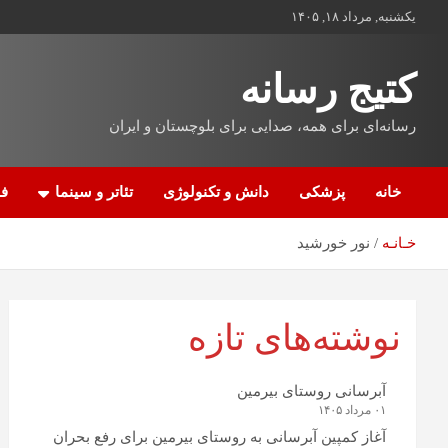
یکشنبه, مرداد ۱۸, ۱۴۰۵
کتیج رسانه
رسانه‌ای برای همه، صدایی برای بلوچستان و ایران
خانه
پزشکی
دانش و تکنولوژی
تئاتر و سینما
فن
خـانـه
نور خورشید
نوشته‌های تازه
آبرسانی روستای بیرمین
۰۱ مرداد ۱۴۰۵
آغاز کمپین آبرسانی به روستای بیرمین برای رفع بحران