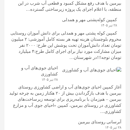
بیرمین با هدف رفع مشکل کمبود و قطعی آب شرب در این
منطقه، با اعلام اجرای یک پروژه زیرساختی گسترده…
کمپین کوله‌پشتی مهر و همدلی
۲۸ تیر ۱۴۰۵
کمپین کوله‌ پشتی مهر و همدلی برای دانش آموزان روستایی
محروم بلوچستان هزینه تهیه هر بسته کامل آموزشی: ۲ میلیون
تومان تعداد دانش‌آموزان تحت پوشش این طرح: ۲۰۰۰ نفر
میزان مشارکت مورد نیاز برای اجرای کامل طرح:۴ میلیارد
تومان توجه!!!در شهرستان…
احیای جوی‌های آب و
کشاورزی
۲۸ تیر ۱۴۰۵
آغاز کمپین احیای جوی‌های آب و اراضی کشاورزی روستای
بیرمین با هدف بازگرداندن بیش از ۲۰ هکتار زمین به چرخه تولید
بیرمین – هم‌زمان با برنامه‌ریزی برای توسعه زیرساخت‌های
کشاورزی در روستای بیرمین، کمپین «احیای جوی آب و مزارع
کشاورزی…
آبرسانی روستای بیرمین
۲۸ تیر ۱۴۰۵