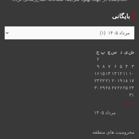
بایگانی
ش
ی
د
س
چ
پ
ج
۲
۱
۹
۸
۷
۶
۵
۴
۳
۱۶
۱۵
۱۴
۱۳
۱۲
۱۱
۱۰
۲۳
۲۲
۲۱
۲۰
۱۹
۱۸
۱۷
۳۰
۲۹
۲۸
۲۷
۲۶
۲۵
۲۴
۳۱
« تیر
مرداد ۱۴۰۵
محرومیت های منطقه