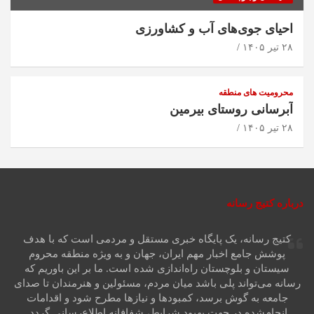
احیای جوی‌های آب و کشاورزی
۲۸ تیر ۱۴۰۵
محرومیت های منطقه
آبرسانی روستای بیرمین
۲۸ تیر ۱۴۰۵
درباره کتیج رسانه
کتیج رسانه، یک پایگاه خبری مستقل و مردمی است که با هدف
پوشش جامع اخبار مهم ایران، جهان و به ویژه منطقه محروم
سیستان و بلوچستان راه‌اندازی شده است. ما بر این باوریم که
رسانه می‌تواند پلی باشد میان مردم، مسئولین و هنرمندان تا صدای
جامعه به گوش برسد، کمبودها و نیازها مطرح شود و اقدامات
انجام‌شده در جهت بهبود شرایط، شفافانه اطلاع‌رسانی گردد.