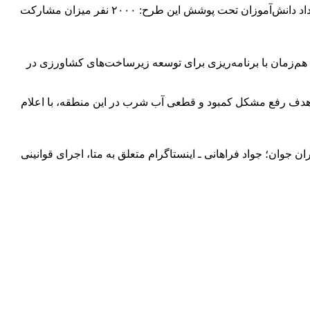
کمپین کوله‌ پشتی مهر و همدلی برای دانش آموزان روستایی محروم بلوچستان هزینه تهیه هر بسته کامل آموزشی: ۲ میلیون تومان تعداد دانش‌آموزان تحت پوشش این طرح: ۲۰۰۰ نفر میزان مشارکت
 بازگرداندن بیش از ۲۰ هکتار زمین به چرخه تولید بیرمین – هم‌زمان با برنامه‌ریزی برای توسعه زیرساخت‌های کشاورزی در
 هدف رفع مشکل کمبود و قطعی آب شرب در این منطقه، با اعلام
کند. باشگاه خبرنگاران جوان؛ جواد فراهانی ـ اینستاگرام متعلق به متا، اجرای قوانینی