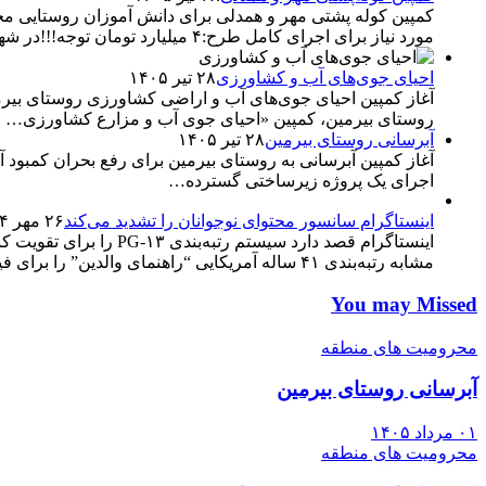
مورد نیاز برای اجرای کامل طرح:۴ میلیارد تومان توجه!!!در شهرستان…
احیای جوی‌های آب و کشاورزی
۲۸ تیر ۱۴۰۵
روستای بیرمین، کمپین «احیای جوی آب و مزارع کشاورزی…
آبرسانی روستای بیرمین
۲۸ تیر ۱۴۰۵
آغاز کمپین آبرسانی به روستای بیرمین برای رفع بحران کمبو
اجرای یک پروژه زیرساختی گسترده…
اینستاگرام سانسور محتوای نوجوانان را تشدید می‌کند
۲۶ مهر ۱۴۰۴
اینستاگرام قصد دارد سی
مشابه رتبه‌بندی ۴۱ ساله آمریکایی “راهنمای والدین” را برای فیلم‌ها آغاز…
You may Missed
محرومیت های منطقه
آبرسانی روستای بیرمین
۰۱ مرداد ۱۴۰۵
محرومیت های منطقه