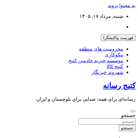
به محتوا بروید
شنبه, مرداد ۱۷, ۱۴۰۵
فهرست واکنشگرا
محرومیت های منطقه
نیکوکاری
موسسه خیریه خادمین کتیج
کتیج کالا
شهروند خبرنگار
کتیج رسانه
رسانه‌ای برای همه، صدایی برای بلوچستان و ایران
جستجو
جستجو