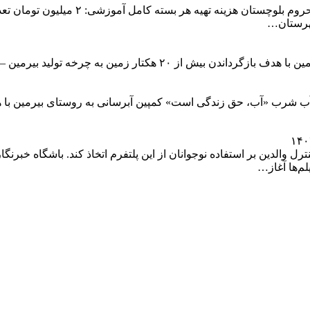
آغاز کمپین احیای جوی‌های آب و اراضی کشاورزی روستای بیرمین با هدف
د آب شرب «آب، حق زندگی است» کمپین آبرسانی به روستای بیرمین با
ستم رتبه‌بندی PG-۱۳ را برای تقویت کنترل والدین بر استفاده نوجوانان از این پلتفرم اتخاذ 