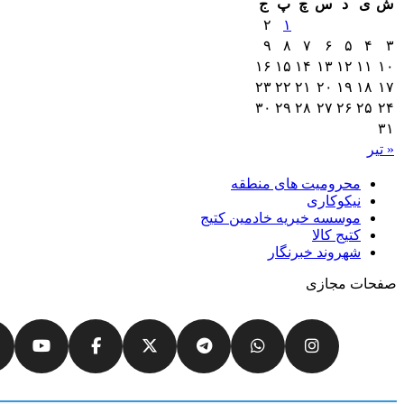
ش
ی
د
س
چ
پ
ج
۲
۱
۹
۸
۷
۶
۵
۴
۳
۱۶
۱۵
۱۴
۱۳
۱۲
۱۱
۱۰
۲۳
۲۲
۲۱
۲۰
۱۹
۱۸
۱۷
۳۰
۲۹
۲۸
۲۷
۲۶
۲۵
۲۴
۳۱
« تیر
محرومیت های منطقه
نیکوکاری
موسسه خیریه خادمین کتیج
کتیج کالا
شهروند خبرنگار
صفحات مجازی