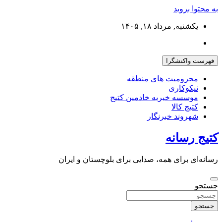
به محتوا بروید
یکشنبه, مرداد ۱۸, ۱۴۰۵
فهرست واکنشگرا
محرومیت های منطقه
نیکوکاری
موسسه خیریه خادمین کتیج
کتیج کالا
شهروند خبرنگار
کتیج رسانه
رسانه‌ای برای همه، صدایی برای بلوچستان و ایران
جستجو
جستجو