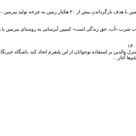
آغاز کمپین احیای جوی‌های آب و اراضی کشاورزی روستای بیرمین با هدف
د آب شرب «آب، حق زندگی است» کمپین آبرسانی به روستای بیرمین با
ستم رتبه‌بندی PG-۱۳ را برای تقویت کنترل والدین بر استفاده نوجوانان از این پلتفرم اتخاذ 