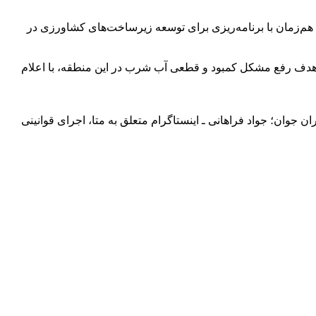
 بازگرداندن بیش از ۲۰ هکتار زمین به چرخه تولید بیرمین – هم‌زمان با برنامه‌ریزی برای توسعه زیرساخت‌های کشاورزی در
 هدف رفع مشکل کمبود و قطعی آب شرب در این منطقه، با اعلام
کند. باشگاه خبرنگاران جوان؛ جواد فراهانی ـ اینستاگرام متعلق به متا، اجرای قوانینی