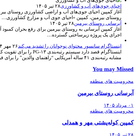
احیای جوی‌های آب و کشاورزی
۲۸ تیر ۱۴۰۵
روستای بیرمین، کمپین «احیای جوی آب و مزارع کشاورزی…
آبرسانی روستای بیرمین
۲۸ تیر ۱۴۰۵
آغاز کمپین آبرسانی به روستای بیرمین برای رفع بحران کمبو
اجرای یک پروژه زیرساختی گسترده…
اینستاگرام سانسور محتوای نوجوانان را تشدید می‌کند
۲۶ مهر ۱۴۰۴
اینستاگرام قصد دارد سی
مشابه رتبه‌بندی ۴۱ ساله آمریکایی “راهنمای والدین” را برای فیلم‌ها آغاز…
You may Missed
محرومیت های منطقه
آبرسانی روستای بیرمین
۰۱ مرداد ۱۴۰۵
محرومیت های منطقه
کمپین کوله‌پشتی مهر و همدلی
۲۸ تیر ۱۴۰۵