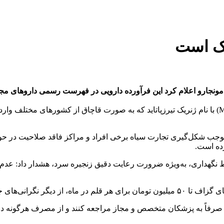
اک است
 مونجارو اعلام کرد این فرآورده دارویی در فهرست رسمی دارو‌های م
سازمان غذا و دارو اعلام کرد پیرو گزارش‌ها آمپول مونجارو (Mounjaro) با نام ژنریک تیرزپاتاید که ب
وجب شکل‌گیری تجارت سیاه برخی افراد و مراکز فاقد صلاحیت در حوزه
ده است.
ایط نگهداری، به‌ویژه ضرورت رعایت دقیق زنجیره سرد، هشدار داد: عد
ی جدی در این خصوص است.
اً به پزشکان متخصص و مجاز مراجعه کنند و از مصرف هرگونه دارو ی