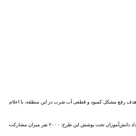
 هدف رفع مشکل کمبود و قطعی آب شرب در این منطقه، با اعلام
کمپین کوله‌ پشتی مهر و همدلی برای دانش آموزان روستایی محروم بلوچستان هزینه تهیه هر بسته کامل آموزشی: ۲ میلیون تومان تعداد دانش‌آموزان تحت پوشش این طرح: ۲۰۰۰ نفر میزان مشارکت