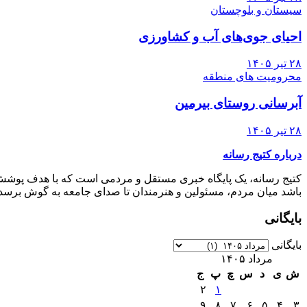
سیستان و بلوچستان
احیای جوی‌های آب و کشاورزی
۲۸ تیر ۱۴۰۵
محرومیت های منطقه
آبرسانی روستای بیرمین
۲۸ تیر ۱۴۰۵
درباره کتیج رسانه
کتیج رسانه، یک پایگاه خبری مستقل و مردمی است که با هدف پوشش جا
باشد میان مردم، مسئولین و هنرمندان تا صدای جامعه به گوش برسد، 
بایگانی
بایگانی
مرداد ۱۴۰۵
ش
ی
د
س
چ
پ
ج
۲
۱
۹
۸
۷
۶
۵
۴
۳