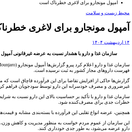
آمپول مونجارو برای لاغری خطرناک است
محیط زیست و سلامت
آمپول مونجارو برای لاغری خطرن
۱۴ اردیبهشت ۱۴۰۴
سازمان غذا و دارو با هشدار نسبت به عرضه غیرقانونی آمپول
فهرست دارو‌های مجاز کشور به ثبت نرسیده است.
گزارش‌ها حاکی از افزایش تقاضا برای این فرآورده قاچاق است که م
غیرضروری و مصرف خودسرانه این دارو توسط سودجویان فراهم کر
سازمان غذا و دارو با تأکید بر حساسیت بالای این دارو نسبت به شر
خطرات جدی برای مصرف‌کننده شود.
همچنین، عرضه انواع تقلبی این فرآورده با بسته‌بندی مشابه و قیمت‌های گزاف تا ۵۰ میلیون تومان برای هر قلم در ماه، از دیگر نگرانی‌ها
این سازمان از عموم مردم خواست به منظور مدیریت و کاهش وزن، صرف
دارو عرضه می‌شود، به طور جدی خودداری کنند.