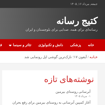
جمعه, مرداد ۱۶, ۱۴۰۵
کتیج رسانه
رسانه‌ای برای همه، صدایی برای بلوچستان و ایران
خانه
پزشکی
دانش و تکنولوژی
تئاتر و سینما
فن
خـانـه
آیفون ۱۷؛ نازک‌ترین گوشی اپل رونمایی شد
نوشته‌های تازه
آبرسانی روستای بیرمین
۰۱ مرداد ۱۴۰۵
آغاز کمپین آبرسانی به روستای بیرمین برای رفع بحران