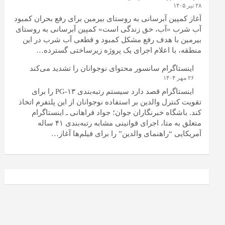
۲۸ تیر ۱۴۰۵
آغاز کمپین آبرسانی به روستای بیرمین برای رفع بحران کمبود
آب شرب «آب، حق زندگی است» کمپین آبرسانی به روستای
بیرمین با هدف رفع مشکل کمبود و قطعی آب شرب در این
منطقه، با اعلام اجرای یک پروژه زیرساختی گسترده…
اینستاگرام سانسور محتوای نوجوانان را تشدید می‌کند
۲۶ مهر ۱۴۰۴
اینستاگرام قصد دارد سیستم رتبه‌بندی PG-۱۳ را برای
تقویت کنترل والدین بر استفاده نوجوانان از این پلتفرم اتخاذ
کند. باشگاه خبرنگاران جوان؛ جواد فراهانی ـ اینستاگرام
متعلق به متا، اجرای قوانینی مشابه رتبه‌بندی ۴۱ ساله
آمریکایی “راهنمای والدین” را برای فیلم‌ها آغاز…