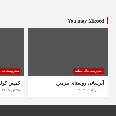
You may Missed
محرومیت های منطقه
محرومیت های 
آبرسانی روستای بیرمین
کمپین کول
۰۱ مرداد ۱۴۰۵
۲۸ تیر ۱۴۰۵