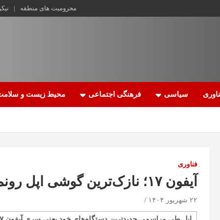
محرومیت های منطقه
نیک
اوری
سیاسی
فرهنگی اجتماعی
محیط زیست و سلامت
فناوری
آیفون ۱۷؛ نازک‌ترین گوشی اپل رونمایی شد
۲۲ شهریور ۱۴۰۴
اپل طی مراسمی جدیدترین دستگاه‌های خود یعنی سری آیفون ۱۷ را همراه آپدیت‌هایی برای اپل واچ و ایرپاد نمایش داد.