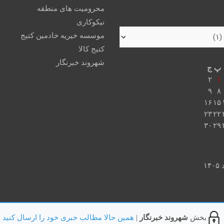
محرومیت های منطقه
نیکوکاری
موسسه خیریه خادمین کتیج
کتیج کالا
شهروند خبرنگار
پ
ج
۲
۱
۹
۸
۱۶
۱۵
۲۳
۲۲
۳۰
۲۹
۱۴
بخش
شهروند خبرنگار
|
همین حالا مطالب خبری خود را ارسال کنید