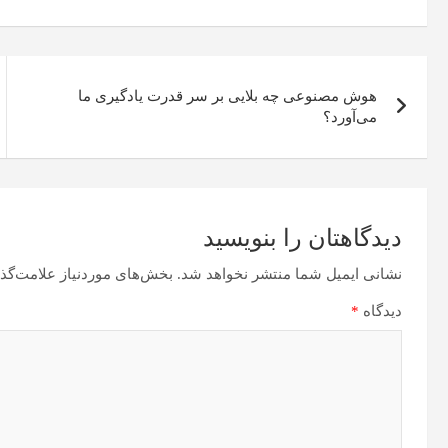
n
es
ok
r
Li
a
A
t
nk
m
pp
هوش مصنوعی چه بلایی بر سر قدرت یادگیری ما
می‌آورد؟
دیدگاهتان را بنویسید
نشانی ایمیل شما منتشر نخواهد شد.
بخش‌های موردنیاز علامت‌گذا
دیدگاه
*