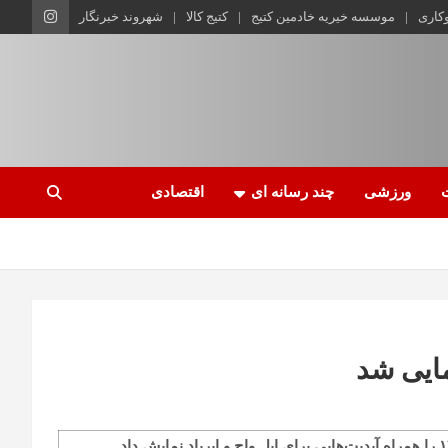
وکاری
موسسه خیریه خادمین کتیج
کتیج کالا
شهروند خبرنگار
ورزشی
چند رسانه ای
اقتصادی