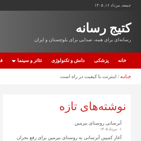
جمعه, مرداد ۱۶, ۱۴۰۵
کتیج رسانه
رسانه‌ای برای همه، صدایی برای بلوچستان و ایران
خانه
پزشکی
دانش و تکنولوژی
تئاتر و سینما
فن
خـانـه
اینترنت با کیفیت در راه است
نوشته‌های تازه
آبرسانی روستای بیرمین
۰۱ مرداد ۱۴۰۵
آغاز کمپین آبرسانی به روستای بیرمین برای رفع بحران