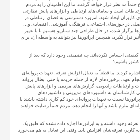
حتماً مد نظر قرار خواهد گرفت. ما این اطمینان را به مردم
باطات است و سامانه‌های ارتباطی و ابزارهای پایش نظارتی
ای کاربران ایجاد شود. امروزه دسترسی به فضای ارتباطی در
اصلی در حوزه‌های اجتماعی، فرهنگی، آموزشی، اقتصادی و…
برگزار شده، در حال طراحی چند سناریو هستیم تا با تغییر
ر قرار نگیرد، همچنین اپراتورها نیز بتوانند به واسطه آن، برای
د افزایش تعرفه در سال 1402، هیچ افزایش کیفیتی احساس نکرده‌اند. چه تضمینی وجود دارد که بعد از
 کشور باشیم؟
شاره کردید. ما قطعاً به دنبال افزایش تعرفه، تعهدات پروانه‌ای
جام تعهد، برخوردهای لازم از جمله جریمه یا حتی ابطال پروانه
 و ارتباطات رادیویی، گزارش‌های مردمی و ابزارهای پایش
ی کارشناسان به داشبوردهای مدیریتی و داشبوردهای
اتورها نسبت به تعهدات پروانه‌ای خود کم کاری داشته باشند با
نه‌ای ملزم باشد و آنها را انجام دهد، مردم حتماً رضایت خواهند
فه وجود داشته و به اپراتورها اجازه داده نشده که طبق یک
اربر، تعرفه‌شان افزایش یابد. وقتی این تعادل به هم می‌خورد