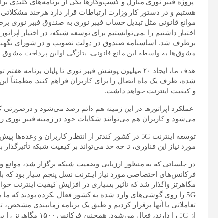
پروژه فیبر نوری منازل و کسب‌وکارها یکی از برنامه‌های کلیدی ب
هستیم و در دستور کار وزارت ارتباطات قرار دارد هرچند مشکلات
موانع قانونی مثل تبدیل حساب فیبر نوری به صندوق فیبر نوری بر
اختیار داشتیم را نمی‌توانستیم برای توسعه شبکه، در اختیار اپرات
مشوق‌ها به واسطه این مانع قانونی، بتازگی اولین پرداخت‌ مشوق ب
هدف ما، ایجاد ۲۰ میلیون پوشش فیبر نوری تا پایان برن
شده، ظرف یک ماه اتصال را برای کاربران فراهم کنند. مطمئناً این
و کیفیت اینترنت خواهد داشت.
عملکرد اپراتورها در این زمینه هم دائم رصد می‌شود و درصورتی که
می‌شود و کاربران هم می‌توانند شکایات خود در زمینه فیبر نوری را در سامانه 
توسعه اینترنت 5G در کشور کندتر از انتظار کاربران و و
مورد نیاز این فناوری، تا چه حد می‌تواند بر کیفیت شبکه تأثیرگذار 
مگاهرتز واگذار شد که تأثیر بسیاری در افزایش کیفیت اینترنت خ
5G را روی گوشی‌های وارد شده به کشور فعال نکرده بودند که ما 