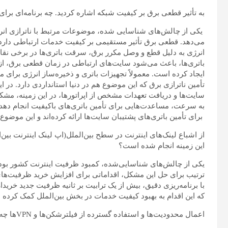
به تأثیر قطعی برق بر کیفیت شبکه اشاره کردید. چه برنامه‌ای برای
یکی از چالش‌های شناسایی شده، موضوعات مرتبط با ناترازی انرژ
می‌دهد. قطعی برق تأثیر مستقیمی بر کیفیت خدمات ارتباطی دارد.
انرژی به دلیل قطع و وصل مکرر برق، سرقت باتری‌ها در برخی نقا
باتری‌ها، باعث می‌شود سایت‌های ارتباطی در زمان قطعی برق، از ک
ایجاد کرده است. معمولاً تجهیزات باتری و ذخیره‌ساز انرژی برای
تأمین ناترازی برق که این موضوع هم در دنیا استانداردی دارد. در این
سایت‌ها و دریافت تعهدات مشخص از اپراتورها، در این زمینه، مشکل 
به سرعت، مساعدت‌هایی برای تأمین باتری‌های باکیفیت انجام دهد.
برای تأمین باتری‌های پشتیبان سایت‌ها ارائه کرده‌اند و این موضوع 
از اشباع لینک‌های اینترنت در سطح بین‌الملل(اپ لینک اینترنت بین‌
این زمینه انجام شده است؟
یکی از چالش‌های شناسایی‌شده، کمبود ظرفیت اینترنت کشور بود که
ترتیب برای حل این مشکل، اقداماتی برای افزایش خرید ظرفیت‌های
با برنامه‌ریزی دقیق، بیش از یک ترابیت بر ثانیه ظرفیت جدید خری
که این اقدام به بهبود کیفیت خدمات در بخش بین‌الملل کمک کرده
اعمال محدودیت‌ها و استفاده گسترده از فیلترشکن‌ها و VPN‌ها چه تأثیری بر کیفیت اینترنت داشته و چه راهکاری برای آن دارید؟