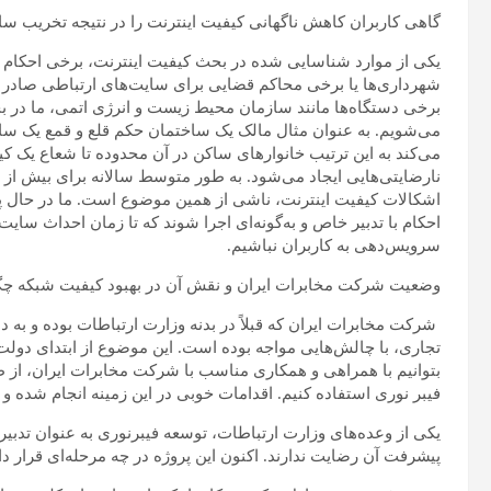
گاهی کاربران کاهش ناگهانی کیفیت اینترنت را در نتیجه تخریب سایت
یکی از موارد شناسایی شده در بحث کیفیت اینترنت، برخی احکام و
شهرداری‌ها یا برخی محاکم قضایی برای سایت‌های ارتباطی صادر می
برخی دستگاه‌ها مانند سازمان محیط زیست و انرژی اتمی، ما در 
می‌شویم. به عنوان مثال مالک یک ساختمان حکم قلع و قمع یک سایت
می‌کند به این ترتیب خانوارهای ساکن در آن محدوده تا شعاع یک ک
نارضایتی‌هایی ایجاد می‌شود. به طور متوسط سالانه برای بیش ا
اشکالات کیفیت اینترنت، ناشی از همین موضوع است. ما در حال پی
احکام با تدبیر خاص و به‌گونه‌ای اجرا شوند که تا زمان احداث سای
سرویس‌دهی به کاربران نباشیم.
وضعیت شرکت مخابرات ایران و نقش آن در بهبود کیفیت شبکه چ
شرکت مخابرات ایران که قبلاً در بدنه وزارت ارتباطات بوده و به
تجاری، با چالش‌هایی مواجه بوده است. این موضوع از ابتدای دولت 
بتوانیم با همراهی و همکاری مناسب با شرکت مخابرات ایران، ا
فیبر نوری استفاده کنیم. اقدامات خوبی در این زمینه انجام شده و ا
یکی از وعده‌های وزارت ارتباطات، توسعه فیبرنوری به عنوان تدبیر
پیشرفت آن رضایت ندارند. اکنون این پروژه در چه مرحله‌ای قرار دا