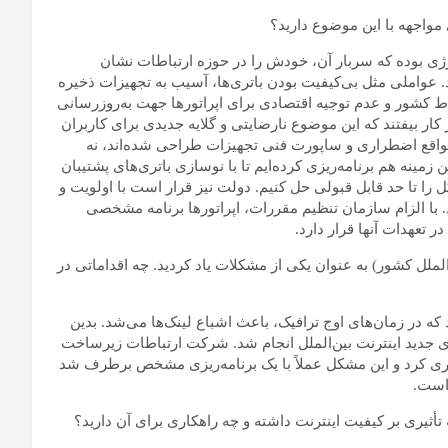
 مواجهه با این موضوع دارید؟
ی بوده که سربار آن، خودش را در حوزه ارتباطات نشان
 عواملی مثل بی‌کیفیت بودن باتری‌ها، آسیب به تجهیزات ذخیره
ط کشور و عدم توجیه اقتصادی برای اپراتورها جهت به‌روزرسانی
ار بیفتند که این موضوع نارضایتی و گلایه جدیدی برای کاربران
 مواقع اضطراری و ساپورت فنی تجهیزات طراحی شده‌اند، نه
 زمینه هم برنامه‌ریزی کرده‌ایم تا با نوسازی باتری‌های پشتیبان
را تا حد قابل قبولی حل کنیم. دولت نیز قرار است با اولویت و
 با الزام سازمان تنظیم مقررات، اپراتورها برنامه مشخصی
در تعهدات آنها قرار دارد.
الملل کشور) به عنوان یکی از مشکلات یاد کردید. چه اقداماتی در
 در زمان‌های اوج ترافیک، باعث اشباع لینک‌ها می‌شد. بدین
 جدید اینترنت بین‌الملل انجام شد. شرکت ارتباطات زیرساخت
داری کرد و این مشکل عملاً با یک برنامه‌ریزی مشخص برطرف شد
 است.