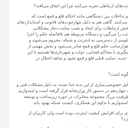
‌های ارتباطی تجربه می‌کنند چرا این اتفاق می‌افتد؟
 تداخلات بین دستگاهی مانند احکام قلع و قمع است که
‌کنند. گاهی هم به دلیل چهارچوب‌های قانونی و استانداردهای
بخش ارتباطات برای ایجاد و نصب سایت دچار مشکلاتی
 را می‌گیرد و دستگاه مربوطه هم بلافاصله حکم را اجرا
یلومتر از دسترسی به اینترنت و شبکه، محروم می‌شوند و
ز هزارسایت حکم قلع و قمع صادر می‌شود و بخش مهمی از
گیری با محاکم قضایی، دولت و شهرداری‌ها هستیم تا این
ت جدید، سایت قبلی قلع و قمع نشود و شاهد اختلال در
گونه است؟
 دلیل خصوصی‌سازی از این بدنه جدا شده، به دلیل مشکلات فنی و
چهاردهم در دستور کار وزارتخانه قرار گرفته است و امیدواریم
ز ظرفیت بزرگ مجموعه مخابرات در حوزه زیرساخت و توسعه
میدواریم با تداوم این همکاری، کیفیت شبکه بهبود یابد.
ی برای افزایش کیفیت اینترنت بوده است ولی کاربران از
رد؟