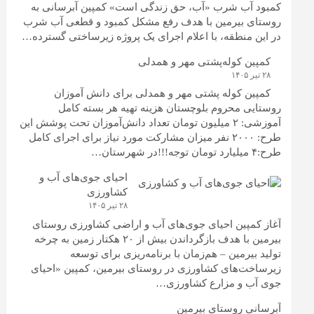
کمبود آب شرب «آب، حق زندگی است» کمپین آبرسانی به
روستای بیرمین با هدف رفع مشکل کمبود و قطعی آب شرب
در این منطقه، با اعلام اجرای یک پروژه زیرساختی گسترده…
کمپین کوله‌پشتی مهر و همدلی
۲۸ تیر ۱۴۰۵
کمپین کوله‌ پشتی مهر و همدلی برای دانش آموزان
روستایی محروم بلوچستان هزینه تهیه هر بسته کامل
آموزشی: ۲ میلیون تومان تعداد دانش‌آموزان تحت پوشش این
طرح: ۲۰۰۰ نفر میزان مشارکت مورد نیاز برای اجرای کامل
طرح:۴ میلیارد تومان توجه!!!در شهرستان…
احیای جوی‌های آب و
کشاورزی
۲۸ تیر ۱۴۰۵
آغاز کمپین احیای جوی‌های آب و اراضی کشاورزی روستای
بیرمین با هدف بازگرداندن بیش از ۲۰ هکتار زمین به چرخه
تولید بیرمین – هم‌زمان با برنامه‌ریزی برای توسعه
زیرساخت‌های کشاورزی در روستای بیرمین، کمپین «احیای
جوی آب و مزارع کشاورزی…
آبرسانی روستای بیرمین