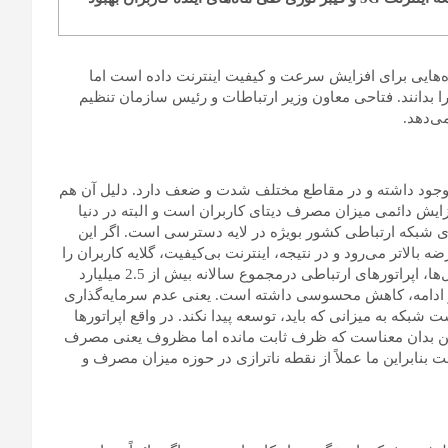
ده‌هایی برای افزایش سرعت و کیفیت اینترنت داده است اما
را بدانند. فتاحی معاون وزیر ارتباطات و رئیس سازمان تنظیم
ی‌دهد.
 وجود داشته و در مقاطع مختلف شدت و ضعف دارد. دلیل آن هم
زایش دائمی میزان مصرف دیتای کاربران است و البته در دنیا
ای شبکه ارتباطی کشور بویژه در لایه دسترسی است. اگر این
لاتر می‌رود و در نتیجه، اینترنت بی‌کیفیت، گلایه کاربران را
بیش از پیش به دنبال خواهد داشت. به عنوان مثال در برخی از سال‌ها، اپراتورهای ارتباطی درمجموع سالانه بیش از 2.5 میلیارد
ر ادامه، کاهش محسوسی داشته است. یعنی عدم سرمایه‌گذاری
که به میزانی که باید، توسعه پیدا نکند. در واقع اپراتورها
و این بدان معناست که ظرف ثابت مانده اما مظروف یعنی مصرف
ت بنابراین ما عملاً از نقطه ناترازی در حوزه میزان مصرف و