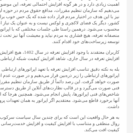
اهمیت زیادی دارد و در هر گونه افزایش احتمالی تعرفه، این موضوع 
می‌دهیم که سازمان تنظیم مقررات، مدافع حقوق مردم در حوزه ارت
نیز با این هدف در اختیار مردم قرار داده شده که یک حس خوب بر
کشور، دیگر یک فضای لاکچری و لوکس نیست و به عنوان یک نیاز 
محسوب می‌شود. درهمین راستا طی جلسات مختلفی که با اپراتورها 
منصفانه تعرفه، هیچ فشاری به مردم نیاید و معیشت آنها نیز تحت تأثی
توسعه زیرساخت‌های خود اقدام کنند.
کاربران معتقدند با وجو
افزایش تعرفه در سال‌ جاری، شاهد افزایش کیفیت شبکه ارتباطی
بله به نکته دقیق تناسب افزایش تعرفه با تعهد اپراتورهای ارتباطی ا
اپراتورهای ارتباطی را زیر ذره‌بین قرار می‌دهیم و در صورت عدم ان
صورت خواهد گرفت. این رصد دائماً از طریق سازمان تنظیم مقررات
فنی صورت می‌گیرد و در قالب نظارت‌های آنلاین از طریق دسترس
شاخص‌های فنی اپراتورها، پایش انجام می‌شود. همچنین هرجا که اپر
آنها برخورد قاطع می‌شود. معتقدیم اگر اپراتور به همان تعهدات پروا
داشت.
به هر حال واقعیت این است که برای چندین سال سیاست سرکوب تعر
روال منطقی و متناسب با افزایش کیفیت و افزایش خدمت‌رسانی به ک
کیفیت افت می‌کند.