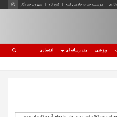
وکاری
موسسه خیریه خادمین کتیج
کتیج کالا
شهروند خبرنگار
ورزشی
چند رسانه ای
اقتصادی
ئیس سازمان تنظیم مقررات و ارتباطات رادیویی می‌گوید با توسعه اینترنت 5G و فیبر نوری طی ماه‌های آینده کاربران بهبود