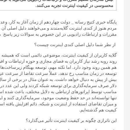
محسوسی در کیفیت اینترنت تجربه می‌کنند.
پایگاه خبری کتیج رسانه _ دولت چهاردهم از زمان آغاز به کار، وع
مردم هنوز از کندی اینترنت گلایه‌مندند و می‌خواهند دلیل اصلی آن 
مقررات و ارتباطات رادیویی در این خصوص به سوالات زیر پاسخ م
از نظر شما دلیل اصلی کندی اینترنت چیست؟
گلایه کاربران از کیفیت اینترنت، موضوعی دائمی است که همیشه
روند روبه رشد نیاز کاربران به فضای مجازی و حوزه ارتباطات و اف
هم همین روند وجود دارد. اما نکته مهم، توسعه بهنگام زیرساخت‌ه
توسعه در زمان مناسب رخ ندهد، عملاً سرعت تقاضا از سرعت عرضه با
دلار صرف سرمایه‌گذاری برای توسعه شبکه کردند ولی این عدد د
مناسب توسط اپراتورهای ارتباطی به دلایل مختلف، باعث شده است شب
تنها توانسته‌اند در حد حفظ وضعیت موجود، سرمایه‌گذاری کنند 
و میزان تقاضای استفاده از اینترنت و شبکه، دائم افزایش یافته اس
کیفیت هم گذشته‌ایم.
این ناترازی چگونه بر کیفیت اینترنت تأثیر می‌گذارد؟