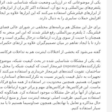
یکی از موضوعاتی که در ارزیابی وضعیت شبکه شناسایی شد، اثر
از ابزارهای فیلترشکن استفاده می‌کنند که این ابزارها علاوه بر ایج
افزایش حملات سایبری را به دنبال دارند.
برای حل این مشکل هم برنامه‌های مختلفی در شورای عالی فضای 
همچنان با جدیت از سوی وزارت ارتباطات درحال پیگیری است و ج
دارد تا با ایجاد تفاهم در میان تصمیم‌گیران علاوه بر ارتقای حکمرا
گفته می‌شود که بخشی از اختلالات اینترنت هم به تداخلات فرکانس
بله. یکی از مشکلات شناسایی شده در بحث کیفیت شبکه، موضوع ت
تکرارکننده‌های(repeater) غیرمجاز است که کیفیت ش
ساختمان، تقویت کننده‌های غیرمجاز خریداری و استفاده می‌کنند که 
تجهیزات به دلیل قیمت پایین‌تر نسبت به تکرارکننده‌های استاندارد، 
تجهیزات هستیم. همچنین محدودیت در استفاده از همه منابع فرکا
ماست. این فرکانس‌ها، فرکانس‌های مهم و پراثر حوزه ارتباطات مح
می‌توان از آنها برای حل مشکلات موجود استفاده کرد. همانگونه که 
استفاده می‌کنیم، ظرفیت اصلی توسعه اینترنت سیار و منبع ارتبا
حال مذاکره و تعامل با نهادهایی همچون صداوسیما هستیم تا با مدل
سیار استفاده کنیم.