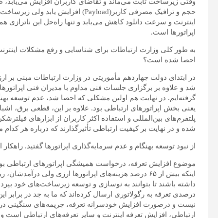
وقتی زیرساخت‌ ثابت می‌ماند و تقاضای کاربران افزایش می‌یابد، ظ
اینترنت و سرعت دانلود کاهش می‌یابد و تنها راه‌حل این ناترازی
اپراتورها است.
به طور کلی وزارت ارتباطات برای شناسایی و رفع مشکلات اینترنت
احصا شده است؟
در ابتدای دولت چهاردهم مأموریتی در وزارت ارتباطات مبنی بر ا
گرفته‌ایم. در نهایت هم اولین مشکلی که احصا شد، عدم توسعه به
یعنی بخش اپراتورهای ارتباطی بود. علاوه بر این، قطعی برق، اشبا
پلتفرم‌های بین‌المللی و استفاده اکثر کاربران از ابزارهای فیلترش
شده و در نهایت بر کیفیت ارتباطی تأثیرگذارند که درباره هر کدام 
از نبود توسعه بهنگام و عدم سرمایه‌گذاری اپراتورها گفتید. راهکار 
موضوع افزایش تعرفه، درخواست همیشگی اپراتورهای ارتباطی بوده و 
اینکه بیش از ۶۵ درصد هزینه‌های اپراتورها ارزی ولی درآ
درصدی تعرفه به رگولاتوری ارسال کرده‌اند که ما به جد در برابر این 
نیست و درصورت افزایش خودسرانه تعرفه، جریمه‌های سنگینی در ان
ارتباطی، افزایش تعرفه اینترنت و سایر تعرفه‌های ارتباطی است 