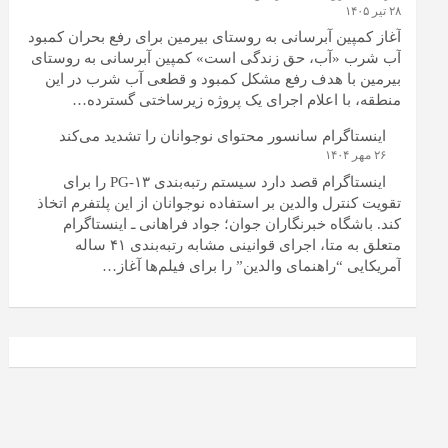
۲۸ تیر ۱۴۰۵
آغاز کمپین آبرسانی به روستای بیرمین برای رفع بحران کمبود
آب شرب «آب، حق زندگی است» کمپین آبرسانی به روستای
بیرمین با هدف رفع مشکل کمبود و قطعی آب شرب در این
منطقه، با اعلام اجرای یک پروژه زیرساختی گسترده…
اینستاگرام سانسور محتوای نوجوانان را تشدید می‌کند
۲۶ مهر ۱۴۰۴
اینستاگرام قصد دارد سیستم رتبه‌بندی PG-۱۳ را برای
تقویت کنترل والدین بر استفاده نوجوانان از این پلتفرم اتخاذ
کند. باشگاه خبرنگاران جوان؛ جواد فراهانی ـ اینستاگرام
متعلق به متا، اجرای قوانینی مشابه رتبه‌بندی ۴۱ ساله
آمریکایی “راهنمای والدین” را برای فیلم‌ها آغاز…