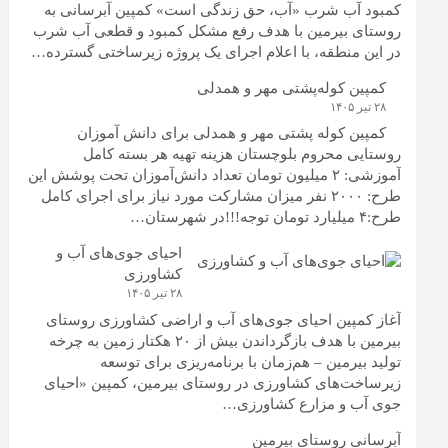
کمبود آب شرب «آب، حق زندگی است» کمپین آبرسانی به
روستای بیرمین با هدف رفع مشکل کمبود و قطعی آب شرب
در این منطقه، با اعلام اجرای یک پروژه زیرساختی گسترده…
کمپین کوله‌پشتی مهر و همدلی
۲۸ تیر ۱۴۰۵
کمپین کوله‌ پشتی مهر و همدلی برای دانش آموزان
روستایی محروم بلوچستان هزینه تهیه هر بسته کامل
آموزشی: ۲ میلیون تومان تعداد دانش‌آموزان تحت پوشش این
طرح: ۲۰۰۰ نفر میزان مشارکت مورد نیاز برای اجرای کامل
طرح:۴ میلیارد تومان توجه!!!در شهرستان…
احیای جوی‌های آب و
کشاورزی
۲۸ تیر ۱۴۰۵
آغاز کمپین احیای جوی‌های آب و اراضی کشاورزی روستای
بیرمین با هدف بازگرداندن بیش از ۲۰ هکتار زمین به چرخه
تولید بیرمین – هم‌زمان با برنامه‌ریزی برای توسعه
زیرساخت‌های کشاورزی در روستای بیرمین، کمپین «احیای
جوی آب و مزارع کشاورزی…
آبرسانی روستای بیرمین