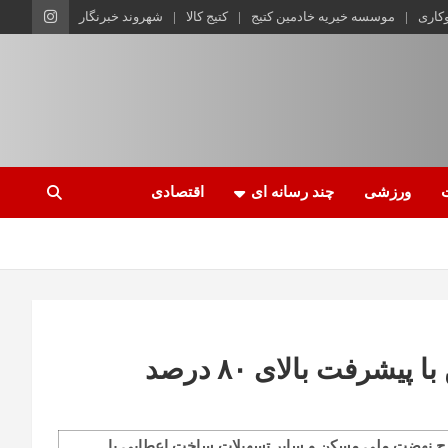
وکاری
موسسه خیریه خادمین کتیج
کتیج کالا
شهروند خبرنگار
ورزشی
چند رسانه ای
اقتصادی
رفت بالای ۸۰ درصد
ح نهضت ملی مسکن و سایر تسهیلات ساخت اعطایی با