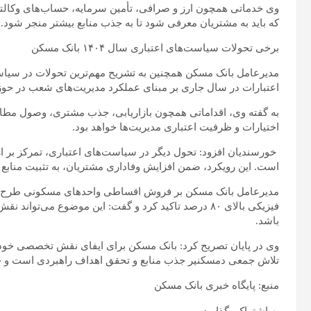
وی خدماتی همچون ارز و صرافی، تأمین سرمایه، حساب‌های وکالتی
که باید به مشتریان معرفی شود تا به جذب منابع بیشتر منجر شود.
برخی تحولات سیاست‌های اعتباری سال ۱۴۰۴ بانک مسکن
اعتبارات در سال جاری بر مبنای عملکرد مدیریت‌های شعب در حوز
به گفته وی، اقداماتی همچون بازاریابی، جذب مشتری، وصول مطالب
اختیارات و ظرفیت اعتباری مدیریت‌ها خواهد بود.
خورسندیان افزود: تحول دیگر در سیاست‌های اعتباری، تمرکز بر
است. این رویکرد، ضمن افزایش وفاداری مشتریان، به تثبیت منابع پ
مدیرعامل بانک مسکن بر فروش اقساطی واحد‌های مسکونی طرح 
فیزیکی بالای ۸۰ درصد تاکید کرد و گفت: این موضوع می‌تو
باشد.
وی در پایان تصریح کرد: بانک مسکن برای ایفای نقش تخصصی خود و 
تلاش جمعی دمسکنیر جذب منابع و تحقق اهداف راهبردی است و جد
منبع: پایگاه خبری بانک مسکن