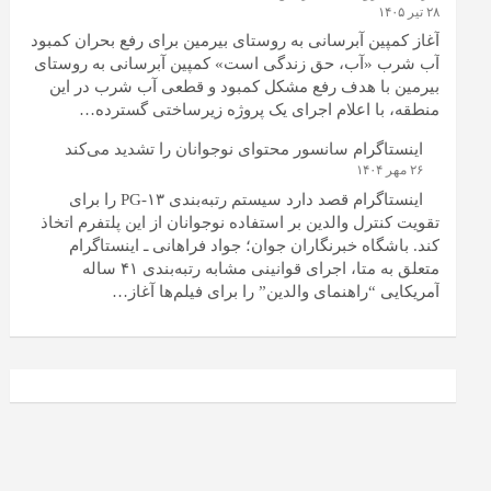
۲۸ تیر ۱۴۰۵
آغاز کمپین آبرسانی به روستای بیرمین برای رفع بحران کمبود
آب شرب «آب، حق زندگی است» کمپین آبرسانی به روستای
بیرمین با هدف رفع مشکل کمبود و قطعی آب شرب در این
منطقه، با اعلام اجرای یک پروژه زیرساختی گسترده…
اینستاگرام سانسور محتوای نوجوانان را تشدید می‌کند
۲۶ مهر ۱۴۰۴
اینستاگرام قصد دارد سیستم رتبه‌بندی PG-۱۳ را برای
تقویت کنترل والدین بر استفاده نوجوانان از این پلتفرم اتخاذ
کند. باشگاه خبرنگاران جوان؛ جواد فراهانی ـ اینستاگرام
متعلق به متا، اجرای قوانینی مشابه رتبه‌بندی ۴۱ ساله
آمریکایی “راهنمای والدین” را برای فیلم‌ها آغاز…