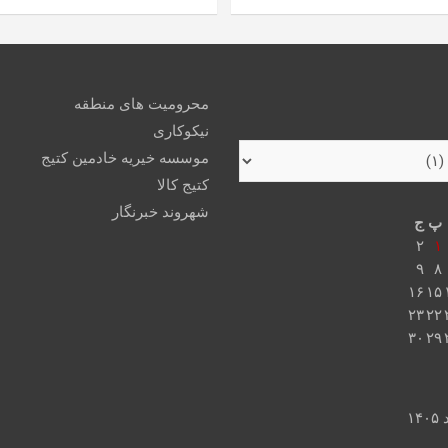
محرومیت های منطقه
نیکوکاری
موسسه خیریه خادمین کتیج
کتیج کالا
شهروند خبرنگار
پ
ج
۲
۱
۹
۸
۱۶
۱۵
۲۳
۲۲
۳۰
۲۹
۱۴