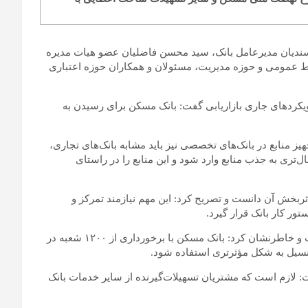
سندیان مدیرعامل بانک، سید محسن فاضلیان عضو هیات مدیره
ط عمومی و حوزه مدیریت، مسئولان و همکاران حوزه اعتباری
یکرد‌های جاری بازاریابی گفت: بانک مسکن برای رسیدن به
یز منابع در بانک‌های تخصصی نیز باید مشابه بانک‌های تجاری،
ل‌تری به جذب منابع وارد شود و این منابع را در راستای
ثربخش آن دانست و تصریح کرد: این مهم نیازمند تمرکز و
ور کار بانک قرار گیرد.
وی شبکه گسترده بانک را فرصتی راهبردی برای جذب منابع دانست و خاطرنشان کرد: بانک مسکن با برخورداری از ۱۲۰۰ شعبه در
تانسیل به شکل مؤثرتری استفاده شود.
 لازم است که مشتریان تسهیلات‌گیرنده از سایر خدمات بانک