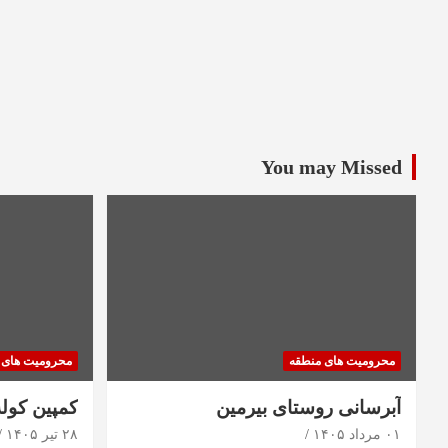
You may Missed
محرومیت های منطقه
محرومیت های 
آبرسانی روستای بیرمین
کمپین کول
۰۱ مرداد ۱۴۰۵
۲۸ تیر ۱۴۰۵