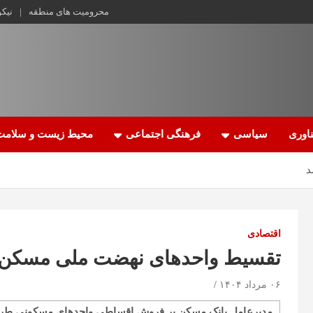
محرومیت های منطقه
نیک
اوری
سیاسی
فرهنگی اجتماعی
محیط زیست و سلامت
اقتصادی
تقسیط واحد‌های نهضت ملی مسکن با پیش
۰۶ مرداد ۱۴۰۴
مدیرعامل بانک مسکن بر فروش اقساطی واحد‌های مسکونی طر