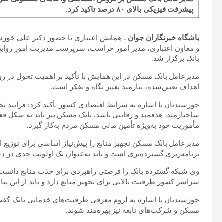
پیشرفت فیزیکی بالای ۸۰ درصد تاکید کرد.
باشگاه خبرنگاران جوان
ـ همایش اعتباری با حضور دکتر علی خور
و معاون اعتباری، مدیر امور حراست، سرپرست مدیریت امور رواب
بانک برگزار شد.
مدیرعامل بانک مسکن در این همایش با تأکید بر اهمیت تحول در رو
اهداف تعیین‌شده، نیازمند تغییر نگاه و تفکر است.
خورسندیان با اشاره به شرایط اقتصادی کشور تأکید کرد: فرایند تجه
ساختارمند، هدفمند و رقابتی باشد. بانک مسکن نیز باید به شکل فعا
مأموریت خود به‌ویژه تأمین مالی مسکن مردم به‌کار گیرد.
مدیرعامل بانک مسکن تجهیز منابع را پیش‌نیاز اساسی برای توزیع ا
برنامه‌ریزی گسترده‌تری است و باید به‌عنوان یک اولویت جدی در دست
سراسر کشور ظرفیت بالایی برای تجهیز منابع دارد و باید از این پ
خورسندیان با اشاره به لزوم معرفی ظرفیت‌های خدماتی بانک گفت:
مسکن و شرکت‌های تابعه نیز بهره‌مند شوند.