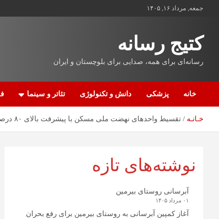
جمعه, مرداد ۱۶, ۱۴۰۵
کتیج رسانه
رسانه‌ای برای همه، صدایی برای بلوچستان و ایران
خانه
پزشکی
دانش و تکنولوژی
تئاتر و سینما
فن
خـانـه
تقسیط واحد‌های نهضت ملی مسکن با پیشرفت بالای ۸۰ درصد
نوشته‌های تازه
آبرسانی روستای بیرمین
۰۱ مرداد ۱۴۰۵
آغاز کمپین آبرسانی به روستای بیرمین برای رفع بحران