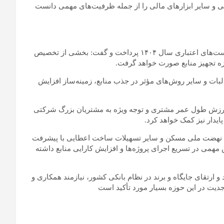
 و سایر ابزار‌های مالی را از جمله ظرفیت‌های مهمی دانست
مدیرعامل بانک مسکن همچنین به تشریح مهم‌ترین تحولات در سیاست‌های اعتباری سال ۱۴۰۴ پرداخت و گفت: بخشی از تخصیص
ه تجهیز منابع صورت خواهد گرفت.
ات و سایر روش‌های مؤثر در جذب منابع، زمینه‌ساز افزایش
 ارزش طول عمر مشتری و توجه ویژه به مشتریان بزرگ شرکتی
ایدار نیز کمک خواهد کرد.
نهضت ملی مسکن و سایر تسهیلات ساخت اعطایی با پیشرفت
اند نقش مهمی در تسریع اجرای پروژه‌ها و افزایش کارایی منابع داشته
ارتقای جایگاه و برند در نظام بانکی کشور، نیازمند همکاری و
یت در این حوزه بسیار مورد تأکید است