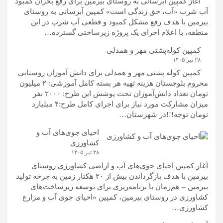
آغاز کمپین آبرسانی به روستای بیرمین برای رفع بحران کمبود
آب شرب «آب، حق زندگی است» کمپین آبرسانی به روستای
بیرمین با هدف رفع مشکل کمبود و قطعی آب شرب در این
منطقه، با اعلام اجرای یک پروژه زیرساختی گسترده…
کمپین کوله‌پشتی مهر و همدلی
۲۸ تیر ۱۴۰۵
کمپین کوله‌ پشتی مهر و همدلی برای دانش آموزان روستایی
محروم بلوچستان هزینه تهیه هر بسته کامل آموزشی: ۲ میلیون
تومان تعداد دانش‌آموزان تحت پوشش این طرح: ۲۰۰۰ نفر
میزان مشارکت مورد نیاز برای اجرای کامل طرح:۴ میلیارد
تومان توجه!!!در شهرستان…
احیای جوی‌های آب و
کشاورزی
۲۸ تیر ۱۴۰۵
آغاز کمپین احیای جوی‌های آب و اراضی کشاورزی روستای
بیرمین با هدف بازگرداندن بیش از ۲۰ هکتار زمین به چرخه تولید
بیرمین – هم‌زمان با برنامه‌ریزی برای توسعه زیرساخت‌های
کشاورزی در روستای بیرمین، کمپین «احیای جوی آب و مزارع
کشاورزی…