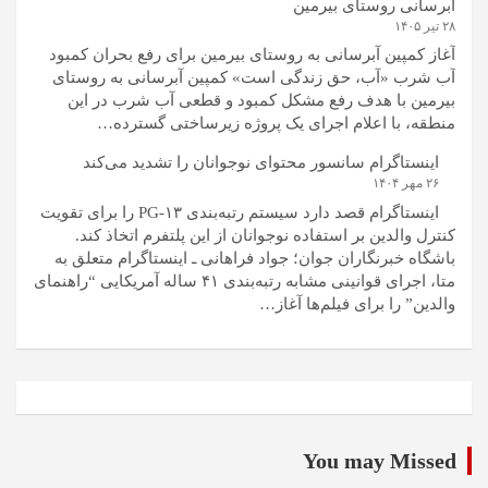
آبرسانی روستای بیرمین
۲۸ تیر ۱۴۰۵
آغاز کمپین آبرسانی به روستای بیرمین برای رفع بحران کمبود
آب شرب «آب، حق زندگی است» کمپین آبرسانی به روستای
بیرمین با هدف رفع مشکل کمبود و قطعی آب شرب در این
منطقه، با اعلام اجرای یک پروژه زیرساختی گسترده…
اینستاگرام سانسور محتوای نوجوانان را تشدید می‌کند
۲۶ مهر ۱۴۰۴
اینستاگرام قصد دارد سیستم رتبه‌بندی PG-۱۳ را برای تقویت
کنترل والدین بر استفاده نوجوانان از این پلتفرم اتخاذ کند.
باشگاه خبرنگاران جوان؛ جواد فراهانی ـ اینستاگرام متعلق به
متا، اجرای قوانینی مشابه رتبه‌بندی ۴۱ ساله آمریکایی “راهنمای
والدین” را برای فیلم‌ها آغاز…
You may Missed