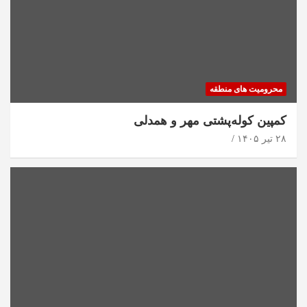
محرومیت های منطقه
کمپین کوله‌پشتی مهر و همدلی
۲۸ تیر ۱۴۰۵