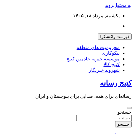
به محتوا بروید
یکشنبه, مرداد ۱۸, ۱۴۰۵
فهرست واکنشگرا
محرومیت های منطقه
نیکوکاری
موسسه خیریه خادمین کتیج
کتیج کالا
شهروند خبرنگار
کتیج رسانه
رسانه‌ای برای همه، صدایی برای بلوچستان و ایران
جستجو
جستجو