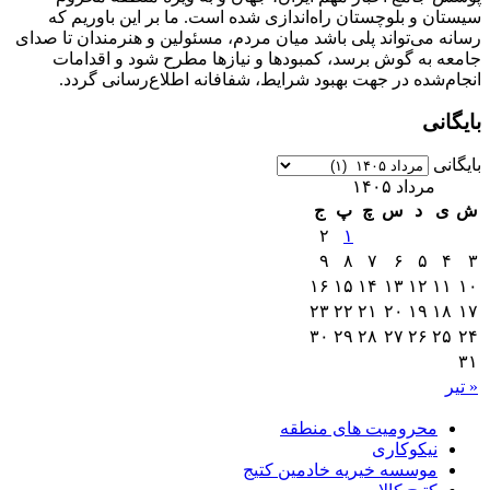
سیستان و بلوچستان راه‌اندازی شده است. ما بر این باوریم که
رسانه می‌تواند پلی باشد میان مردم، مسئولین و هنرمندان تا صدای
جامعه به گوش برسد، کمبودها و نیازها مطرح شود و اقدامات
انجام‌شده در جهت بهبود شرایط، شفافانه اطلاع‌رسانی گردد.
بایگانی
بایگانی
مرداد ۱۴۰۵
ش
ی
د
س
چ
پ
ج
۲
۱
۹
۸
۷
۶
۵
۴
۳
۱۶
۱۵
۱۴
۱۳
۱۲
۱۱
۱۰
۲۳
۲۲
۲۱
۲۰
۱۹
۱۸
۱۷
۳۰
۲۹
۲۸
۲۷
۲۶
۲۵
۲۴
۳۱
« تیر
محرومیت های منطقه
نیکوکاری
موسسه خیریه خادمین کتیج