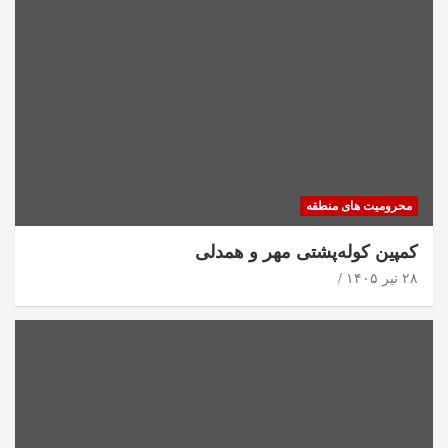
محرومیت های منطقه
کمپین کوله‌پشتی مهر و همدلی
۲۸ تیر ۱۴۰۵