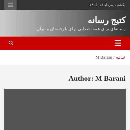
یکشنبه, مرداد ۱۸, ۱۴۰۵
کتیج رسانه
رسانه‌ای برای همه، صدایی برای بلوچستان و ایران
خـانـه
M Barani
Author:
M Barani