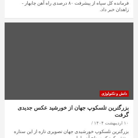
فرمانده کل سپاه از پیشرفت ۸۰ درصدی راه آهن چابهار -
زاهدان خبر داد.
دانش و تکنولوژی
بزرگترین تلسکوپ جهان از خورشید عکس جدیدی
گرفت
۱۰ اردیبهشت ۱۴۰۴
بزرگترین تلسکوپ خورشیدی جهان تصویری تازه از این ستاره
منتشر کرد که سطح آن را با…