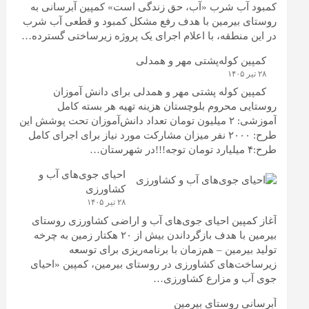
کمبود آب شرب «آب، حق زندگی است» کمپین آبرسانی به
روستای بیرمین با هدف رفع مشکل کمبود و قطعی آب شرب
در این منطقه، با اعلام اجرای یک پروژه زیرساختی گسترده…
کمپین کوله‌پشتی مهر و همدلی
۲۸ تیر ۱۴۰۵
کمپین کوله‌ پشتی مهر و همدلی برای دانش آموزان
روستایی محروم بلوچستان هزینه تهیه هر بسته کامل
آموزشی: ۲ میلیون تومان تعداد دانش‌آموزان تحت پوشش این
طرح: ۲۰۰۰ نفر میزان مشارکت مورد نیاز برای اجرای کامل
طرح:۴ میلیارد تومان توجه!!!در شهرستان…
احیای جوی‌های آب و
کشاورزی
۲۸ تیر ۱۴۰۵
آغاز کمپین احیای جوی‌های آب و اراضی کشاورزی روستای
بیرمین با هدف بازگرداندن بیش از ۲۰ هکتار زمین به چرخه
تولید بیرمین – هم‌زمان با برنامه‌ریزی برای توسعه
زیرساخت‌های کشاورزی در روستای بیرمین، کمپین «احیای
جوی آب و مزارع کشاورزی…
آبرسانی روستای بیرمین