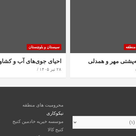
منطقه
سیستان و بلوچستان
ه‌پشتی مهر و همدلی
احیای جوی‌های آب و کشاو
۲۸ تیر ۱۴۰۵
محرومیت های منطقه
نیکوکاری
موسسه خیریه خادمین کتیج
کتیج کالا