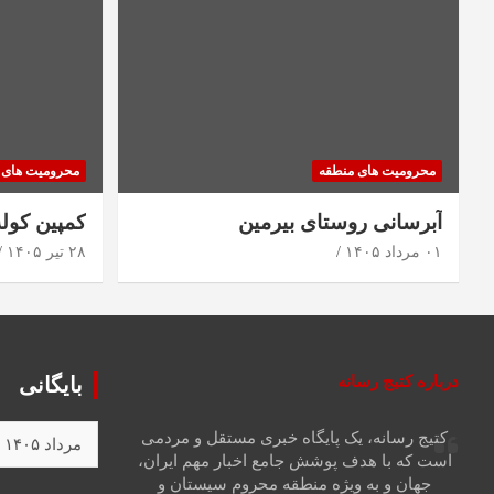
محرومیت های منطقه
محرومیت های 
آبرسانی روستای بیرمین
کمپین کول
۰۱ مرداد ۱۴۰۵
۲۸ تیر ۱۴۰۵
درباره کتیج رسانه
بایگانی
کتیج رسانه، یک پایگاه خبری مستقل و مردمی
است که با هدف پوشش جامع اخبار مهم ایران،
جهان و به ویژه منطقه محروم سیستان و