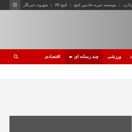
وکاری
موسسه خیریه خادمین کتیج
کتیج کالا
شهروند خبرنگار
ورزشی
چند رسانه ای
اقتصادی