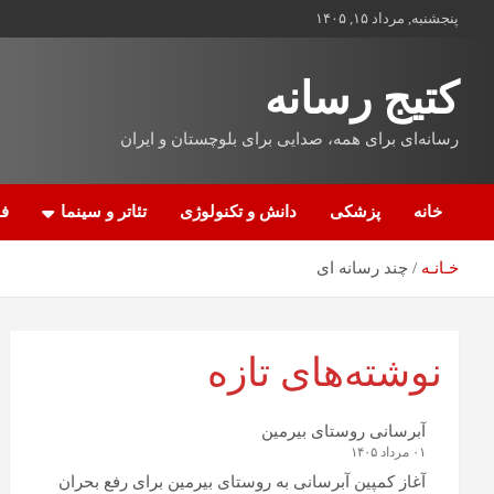
پنجشنبه, مرداد ۱۵, ۱۴۰۵
کتیج رسانه
رسانه‌ای برای همه، صدایی برای بلوچستان و ایران
خانه
پزشکی
دانش و تکنولوژی
تئاتر و سینما
فن
خـانـه
چند رسانه ای
نوشته‌های تازه
آبرسانی روستای بیرمین
۰۱ مرداد ۱۴۰۵
آغاز کمپین آبرسانی به روستای بیرمین برای رفع بحران