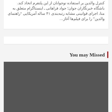
کنترل والدین بر استفاده نوجوانان از این پلتفرم اتخاذ کند.
باشگاه خبرنگاران جوان؛ جواد فراهانی ـ اینستاگرام متعلق به
متا، اجرای قوانینی مشابه رتبه‌بندی ۴۱ ساله آمریکایی “راهنمای
والدین” را برای فیلم‌ها آغاز…
You may Missed