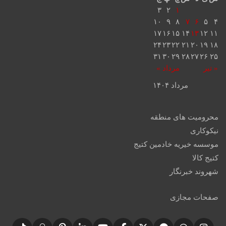
۳
۲
۱
۱۰
۹
۸
۷
۶
۵
۴
۱۷
۱۶
۱۵
۱۴
۱۳
۱۲
۱۱
۲۴
۲۳
۲۲
۲۱
۲۰
۱۹
۱۸
۳۱
۳۰
۲۹
۲۸
۲۷
۲۶
۲۵
« تیر
مرداد »
مرداد ۱۴۰۴
محرومیت های منطقه
نیکوکاری
موسسه خیریه خادمین کتیج
کتیج کالا
شهروند خبرنگار
صفحات مجازی