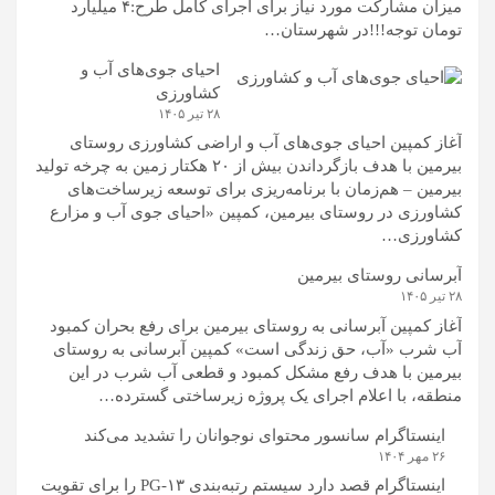
میزان مشارکت مورد نیاز برای اجرای کامل طرح:۴ میلیارد
تومان توجه!!!در شهرستان…
احیای جوی‌های آب و
کشاورزی
۲۸ تیر ۱۴۰۵
آغاز کمپین احیای جوی‌های آب و اراضی کشاورزی روستای
بیرمین با هدف بازگرداندن بیش از ۲۰ هکتار زمین به چرخه تولید
بیرمین – هم‌زمان با برنامه‌ریزی برای توسعه زیرساخت‌های
کشاورزی در روستای بیرمین، کمپین «احیای جوی آب و مزارع
کشاورزی…
آبرسانی روستای بیرمین
۲۸ تیر ۱۴۰۵
آغاز کمپین آبرسانی به روستای بیرمین برای رفع بحران کمبود
آب شرب «آب، حق زندگی است» کمپین آبرسانی به روستای
بیرمین با هدف رفع مشکل کمبود و قطعی آب شرب در این
منطقه، با اعلام اجرای یک پروژه زیرساختی گسترده…
اینستاگرام سانسور محتوای نوجوانان را تشدید می‌کند
۲۶ مهر ۱۴۰۴
اینستاگرام قصد دارد سیستم رتبه‌بندی PG-۱۳ را برای تقویت