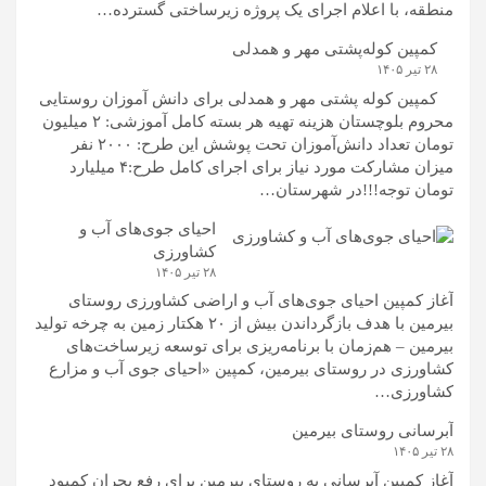
منطقه، با اعلام اجرای یک پروژه زیرساختی گسترده…
کمپین کوله‌پشتی مهر و همدلی
۲۸ تیر ۱۴۰۵
کمپین کوله‌ پشتی مهر و همدلی برای دانش آموزان روستایی
محروم بلوچستان هزینه تهیه هر بسته کامل آموزشی: ۲ میلیون
تومان تعداد دانش‌آموزان تحت پوشش این طرح: ۲۰۰۰ نفر
میزان مشارکت مورد نیاز برای اجرای کامل طرح:۴ میلیارد
تومان توجه!!!در شهرستان…
احیای جوی‌های آب و
کشاورزی
۲۸ تیر ۱۴۰۵
آغاز کمپین احیای جوی‌های آب و اراضی کشاورزی روستای
بیرمین با هدف بازگرداندن بیش از ۲۰ هکتار زمین به چرخه تولید
بیرمین – هم‌زمان با برنامه‌ریزی برای توسعه زیرساخت‌های
کشاورزی در روستای بیرمین، کمپین «احیای جوی آب و مزارع
کشاورزی…
آبرسانی روستای بیرمین
۲۸ تیر ۱۴۰۵
آغاز کمپین آبرسانی به روستای بیرمین برای رفع بحران کمبود