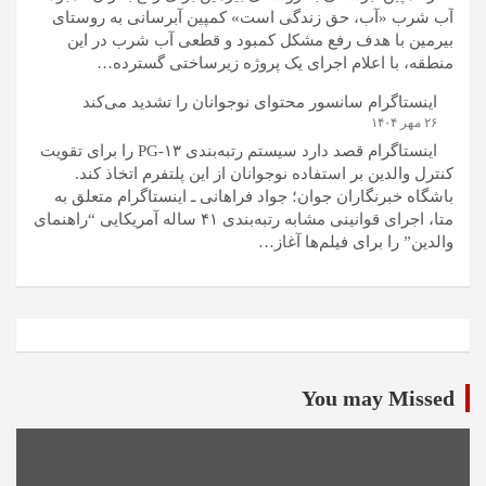
آب شرب «آب، حق زندگی است» کمپین آبرسانی به روستای
بیرمین با هدف رفع مشکل کمبود و قطعی آب شرب در این
منطقه، با اعلام اجرای یک پروژه زیرساختی گسترده…
اینستاگرام سانسور محتوای نوجوانان را تشدید می‌کند
۲۶ مهر ۱۴۰۴
اینستاگرام قصد دارد سیستم رتبه‌بندی PG-۱۳ را برای تقویت
کنترل والدین بر استفاده نوجوانان از این پلتفرم اتخاذ کند.
باشگاه خبرنگاران جوان؛ جواد فراهانی ـ اینستاگرام متعلق به
متا، اجرای قوانینی مشابه رتبه‌بندی ۴۱ ساله آمریکایی “راهنمای
والدین” را برای فیلم‌ها آغاز…
You may Missed