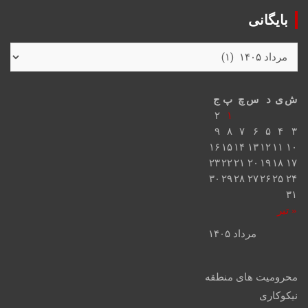
بایگانی
ش
ی
د
س
چ
پ
ج
۲
۱
۹
۸
۷
۶
۵
۴
۳
۱۶
۱۵
۱۴
۱۳
۱۲
۱۱
۱۰
۲۳
۲۲
۲۱
۲۰
۱۹
۱۸
۱۷
۳۰
۲۹
۲۸
۲۷
۲۶
۲۵
۲۴
۳۱
« تیر
مرداد ۱۴۰۵
محرومیت های منطقه
نیکوکاری