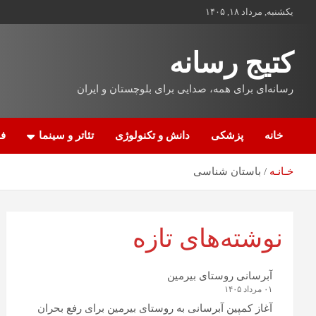
یکشنبه, مرداد ۱۸, ۱۴۰۵
کتیج رسانه
رسانه‌ای برای همه، صدایی برای بلوچستان و ایران
خانه
پزشکی
دانش و تکنولوژی
تئاتر و سینما
فن
خـانـه
باستان شناسی
نوشته‌های تازه
آبرسانی روستای بیرمین
۰۱ مرداد ۱۴۰۵
آغاز کمپین آبرسانی به روستای بیرمین برای رفع بحران