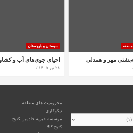
منطقه
سیستان و بلوچستان
ه‌پشتی مهر و همدلی
احیای جوی‌های آب و کشاو
۲۸ تیر ۱۴۰۵
محرومیت های منطقه
نیکوکاری
موسسه خیریه خادمین کتیج
کتیج کالا