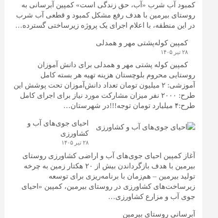
کمبود آب شرب «آب، حق زندگی است» کمپین آبرسانی به
روستای بیرمین با هدف رفع مشکل کمبود و قطعی آب شرب
در این منطقه، با اعلام اجرای یک پروژه زیرساختی گسترده…
کمپین کوله‌پشتی مهر و همدلی
۲۸ تیر ۱۴۰۵
کمپین کوله‌ پشتی مهر و همدلی برای دانش آموزان
روستایی محروم بلوچستان هزینه تهیه هر بسته کامل
آموزشی: ۲ میلیون تومان تعداد دانش‌آموزان تحت پوشش این
طرح: ۲۰۰۰ نفر میزان مشارکت مورد نیاز برای اجرای کامل
طرح:۴ میلیارد تومان توجه!!!در شهرستان…
احیای جوی‌های آب و
کشاورزی
۲۸ تیر ۱۴۰۵
آغاز کمپین احیای جوی‌های آب و اراضی کشاورزی روستای
بیرمین با هدف بازگرداندن بیش از ۲۰ هکتار زمین به چرخه
تولید بیرمین – هم‌زمان با برنامه‌ریزی برای توسعه
زیرساخت‌های کشاورزی در روستای بیرمین، کمپین «احیای
جوی آب و مزارع کشاورزی…
آبرسانی روستای بیرمین