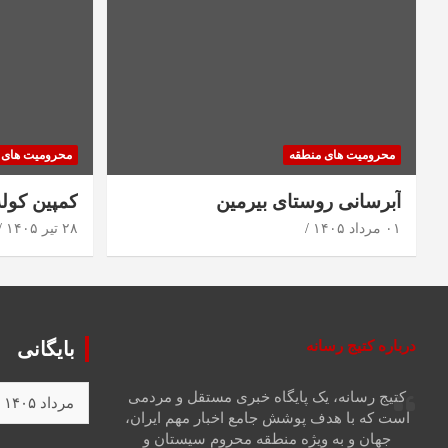
محرومیت های منطقه
محرومیت های 
آبرسانی روستای بیرمین
کمپین کول
۰۱ مرداد ۱۴۰۵
۲۸ تیر ۱۴۰۵
درباره کتیج رسانه
بایگانی
کتیج رسانه، یک پایگاه خبری مستقل و مردمی
است که با هدف پوشش جامع اخبار مهم ایران،
جهان و به ویژه منطقه محروم سیستان و