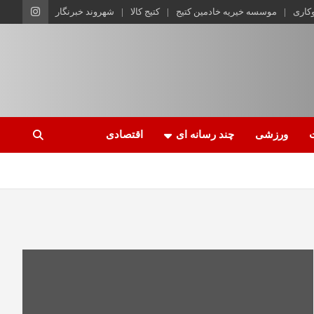
وکاری
موسسه خیریه خادمین کتیج
کتیج کالا
شهروند خبرنگار
ورزشی
چند رسانه ای
اقتصادی