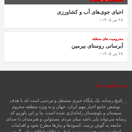
احیای جوی‌های آب و کشاورزی
۲۸ تیر ۱۴۰۵
محرومیت های منطقه
آبرسانی روستای بیرمین
۲۸ تیر ۱۴۰۵
درباره کتیج رسانه
کتیج رسانه، یک پایگاه خبری مستقل و مردمی است که با هدف
پوشش جامع اخبار مهم ایران، جهان و به ویژه منطقه محروم
سیستان و بلوچستان راه‌اندازی شده است. ما بر این باوریم که
رسانه می‌تواند پلی باشد میان مردم، مسئولین و هنرمندان تا صدای
جامعه به گوش برسد، کمبودها و نیازها مطرح شود و اقدامات
انجام‌شده در جهت بهبود شرایط، شفافانه اطلاع‌رسانی گردد.