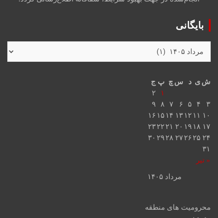
بایگانی
ش
ی
د
س
چ
پ
ج
۲
۱
۹
۸
۷
۶
۵
۴
۳
۱۶
۱۵
۱۴
۱۳
۱۲
۱۱
۱۰
۲۳
۲۲
۲۱
۲۰
۱۹
۱۸
۱۷
۳۰
۲۹
۲۸
۲۷
۲۶
۲۵
۲۴
۳۱
« تیر
مرداد ۱۴۰۵
محرومیت های منطقه