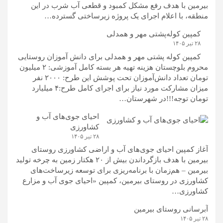
بیرمین با هدف رفع مشکل کمبود و قطعی آب شرب در این
منطقه، با اعلام اجرای یک پروژه زیرساختی گسترده…
کمپین کوله‌پشتی مهر و همدلی
۲۸ تیر ۱۴۰۵
کمپین کوله‌ پشتی مهر و همدلی برای دانش آموزان روستایی
محروم بلوچستان هزینه تهیه هر بسته کامل آموزشی: ۲ میلیون
تومان تعداد دانش‌آموزان تحت پوشش این طرح: ۲۰۰۰ نفر
میزان مشارکت مورد نیاز برای اجرای کامل طرح:۴ میلیارد
تومان توجه!!!در شهرستان…
احیای جوی‌های آب و
کشاورزی
۲۸ تیر ۱۴۰۵
آغاز کمپین احیای جوی‌های آب و اراضی کشاورزی روستای
بیرمین با هدف بازگرداندن بیش از ۲۰ هکتار زمین به چرخه تولید
بیرمین – هم‌زمان با برنامه‌ریزی برای توسعه زیرساخت‌های
کشاورزی در روستای بیرمین، کمپین «احیای جوی آب و مزارع
کشاورزی…
آبرسانی روستای بیرمین
۲۸ تیر ۱۴۰۵