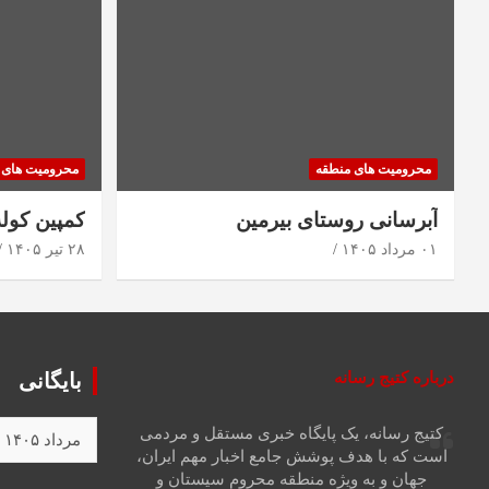
محرومیت های منطقه
محرومیت های 
آبرسانی روستای بیرمین
کمپین کول
۰۱ مرداد ۱۴۰۵
۲۸ تیر ۱۴۰۵
درباره کتیج رسانه
بایگانی
کتیج رسانه، یک پایگاه خبری مستقل و مردمی
است که با هدف پوشش جامع اخبار مهم ایران،
جهان و به ویژه منطقه محروم سیستان و