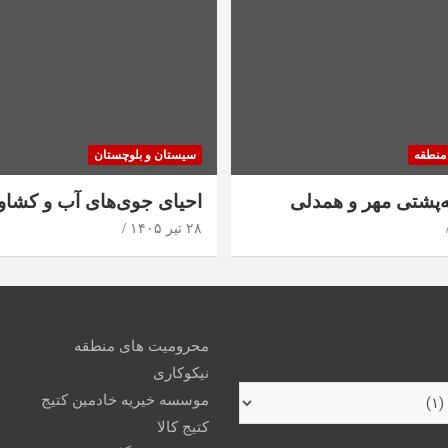
منطقه
سیستان و بلوچستان
ه‌پشتی مهر و همدلی
احیای جوی‌های آب و کشاو
۲۸ تیر ۱۴۰۵
محرومیت های منطقه
نیکوکاری
موسسه خیریه خادمین کتیج
کتیج کالا