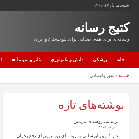
شنبه, مرداد ۱۷, ۱۴۰۵
کتیج رسانه
رسانه‌ای برای همه، صدایی برای بلوچستان و ایران
خانه
پزشکی
دانش و تکنولوژی
تئاتر و سینما
فن
خـانـه
شهر باستانی
نوشته‌های تازه
آبرسانی روستای بیرمین
۰۱ مرداد ۱۴۰۵
آغاز کمپین آبرسانی به روستای بیرمین برای رفع بحران