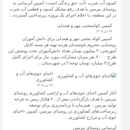
کمبود آب شرب «آب، حق زندگی است» کمپین آبرسانی به
روستای بیرمین با هدف رفع مشکل کمبود و قطعی آب شرب
در این منطقه، با اعلام اجرای یک پروژه زیرساختی گسترده…
کمپین کوله‌پشتی مهر و همدلی
۲۸ تیر ۱۴۰۵
کمپین کوله‌ پشتی مهر و همدلی برای دانش آموزان
روستایی محروم بلوچستان هزینه تهیه هر بسته کامل
آموزشی: ۲ میلیون تومان تعداد دانش‌آموزان تحت پوشش این
طرح: ۲۰۰۰ نفر میزان مشارکت مورد نیاز برای اجرای کامل
طرح:۴ میلیارد تومان توجه!!!در شهرستان…
احیای جوی‌های آب و
کشاورزی
۲۸ تیر ۱۴۰۵
آغاز کمپین احیای جوی‌های آب و اراضی کشاورزی روستای
بیرمین با هدف بازگرداندن بیش از ۲۰ هکتار زمین به چرخه
تولید بیرمین – هم‌زمان با برنامه‌ریزی برای توسعه
زیرساخت‌های کشاورزی در روستای بیرمین، کمپین «احیای
جوی آب و مزارع کشاورزی…
آبرسانی روستای بیرمین