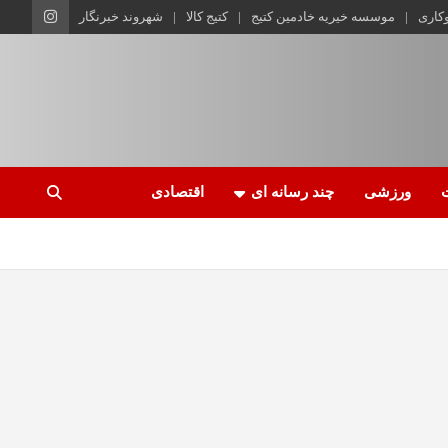
وکاری
موسسه خیریه خادمین کتیج
کتیج کالا
شهروند خبرنگار
ورزشی
چند رسانه ای
اقتصادی