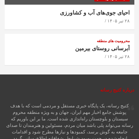
احیای جوی‌های آب و کشاورزی
۲۸ تیر ۱۴۰۵
محرومیت های منطقه
آبرسانی روستای بیرمین
۲۸ تیر ۱۴۰۵
درباره کتیج رسانه
کتیج رسانه، یک پایگاه خبری مستقل و مردمی است که با هدف
پوشش جامع اخبار مهم ایران، جهان و به ویژه منطقه محروم
سیستان و بلوچستان راه‌اندازی شده است. ما بر این باوریم که
رسانه می‌تواند پلی باشد میان مردم، مسئولین و هنرمندان تا صدای
جامعه به گوش برسد، کمبودها و نیازها مطرح شود و اقدامات
انجام‌شده در جهت بهبود شرایط، شفافانه اطلاع‌رسانی گردد.