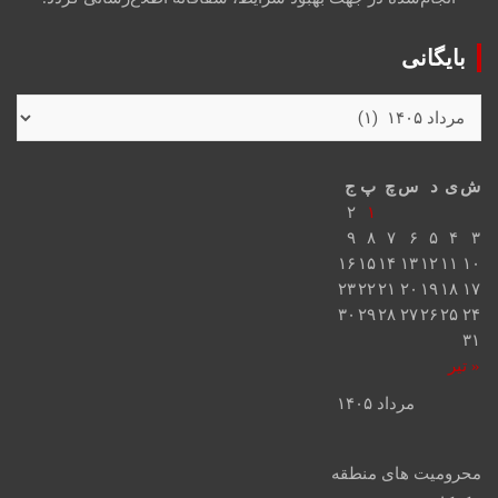
بایگانی
ش
ی
د
س
چ
پ
ج
۲
۱
۹
۸
۷
۶
۵
۴
۳
۱۶
۱۵
۱۴
۱۳
۱۲
۱۱
۱۰
۲۳
۲۲
۲۱
۲۰
۱۹
۱۸
۱۷
۳۰
۲۹
۲۸
۲۷
۲۶
۲۵
۲۴
۳۱
« تیر
مرداد ۱۴۰۵
محرومیت های منطقه