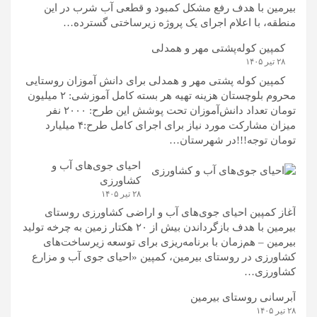
بیرمین با هدف رفع مشکل کمبود و قطعی آب شرب در این
منطقه، با اعلام اجرای یک پروژه زیرساختی گسترده…
کمپین کوله‌پشتی مهر و همدلی
۲۸ تیر ۱۴۰۵
کمپین کوله‌ پشتی مهر و همدلی برای دانش آموزان روستایی
محروم بلوچستان هزینه تهیه هر بسته کامل آموزشی: ۲ میلیون
تومان تعداد دانش‌آموزان تحت پوشش این طرح: ۲۰۰۰ نفر
میزان مشارکت مورد نیاز برای اجرای کامل طرح:۴ میلیارد
تومان توجه!!!در شهرستان…
احیای جوی‌های آب و
کشاورزی
۲۸ تیر ۱۴۰۵
آغاز کمپین احیای جوی‌های آب و اراضی کشاورزی روستای
بیرمین با هدف بازگرداندن بیش از ۲۰ هکتار زمین به چرخه تولید
بیرمین – هم‌زمان با برنامه‌ریزی برای توسعه زیرساخت‌های
کشاورزی در روستای بیرمین، کمپین «احیای جوی آب و مزارع
کشاورزی…
آبرسانی روستای بیرمین
۲۸ تیر ۱۴۰۵