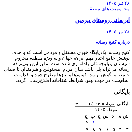
۲۸ تیر ۱۴۰۵
محرومیت های منطقه
آبرسانی روستای بیرمین
۲۸ تیر ۱۴۰۵
درباره کتیج رسانه
کتیج رسانه، یک پایگاه خبری مستقل و مردمی است که با هدف
پوشش جامع اخبار مهم ایران، جهان و به ویژه منطقه محروم
سیستان و بلوچستان راه‌اندازی شده است. ما بر این باوریم که
رسانه می‌تواند پلی باشد میان مردم، مسئولین و هنرمندان تا صدای
جامعه به گوش برسد، کمبودها و نیازها مطرح شود و اقدامات
انجام‌شده در جهت بهبود شرایط، شفافانه اطلاع‌رسانی گردد.
بایگانی
بایگانی
مرداد ۱۴۰۵
ش
ی
د
س
چ
پ
ج
۲
۱
۹
۸
۷
۶
۵
۴
۳