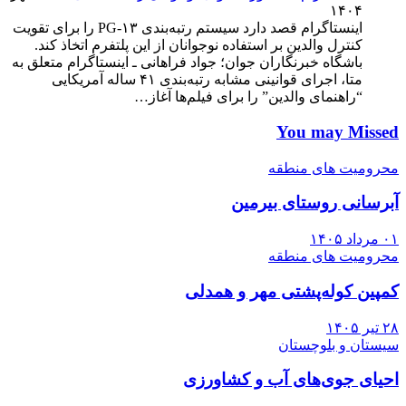
۱۴۰۴
اینستاگرام قصد دارد سیستم رتبه‌بندی PG-۱۳ را برای تقویت
کنترل والدین بر استفاده نوجوانان از این پلتفرم اتخاذ کند.
باشگاه خبرنگاران جوان؛ جواد فراهانی ـ اینستاگرام متعلق به
متا، اجرای قوانینی مشابه رتبه‌بندی ۴۱ ساله آمریکایی
“راهنمای والدین” را برای فیلم‌ها آغاز…
You may Missed
محرومیت های منطقه
آبرسانی روستای بیرمین
۰۱ مرداد ۱۴۰۵
محرومیت های منطقه
کمپین کوله‌پشتی مهر و همدلی
۲۸ تیر ۱۴۰۵
سیستان و بلوچستان
احیای جوی‌های آب و کشاورزی