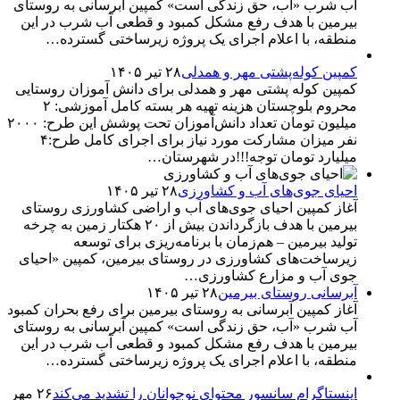
آب شرب «آب، حق زندگی است» کمپین آبرسانی به روستای
بیرمین با هدف رفع مشکل کمبود و قطعی آب شرب در این
منطقه، با اعلام اجرای یک پروژه زیرساختی گسترده…
کمپین کوله‌پشتی مهر و همدلی
۲۸ تیر ۱۴۰۵
کمپین کوله‌ پشتی مهر و همدلی برای دانش آموزان روستایی
محروم بلوچستان هزینه تهیه هر بسته کامل آموزشی: ۲
میلیون تومان تعداد دانش‌آموزان تحت پوشش این طرح: ۲۰۰۰
نفر میزان مشارکت مورد نیاز برای اجرای کامل طرح:۴
میلیارد تومان توجه!!!در شهرستان…
احیای جوی‌های آب و کشاورزی
۲۸ تیر ۱۴۰۵
آغاز کمپین احیای جوی‌های آب و اراضی کشاورزی روستای
بیرمین با هدف بازگرداندن بیش از ۲۰ هکتار زمین به چرخه
تولید بیرمین – هم‌زمان با برنامه‌ریزی برای توسعه
زیرساخت‌های کشاورزی در روستای بیرمین، کمپین «احیای
جوی آب و مزارع کشاورزی…
آبرسانی روستای بیرمین
۲۸ تیر ۱۴۰۵
آغاز کمپین آبرسانی به روستای بیرمین برای رفع بحران کمبود
آب شرب «آب، حق زندگی است» کمپین آبرسانی به روستای
بیرمین با هدف رفع مشکل کمبود و قطعی آب شرب در این
منطقه، با اعلام اجرای یک پروژه زیرساختی گسترده…
اینستاگرام سانسور محتوای نوجوانان را تشدید می‌کند
۲۶ مهر