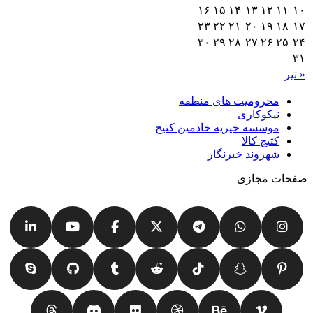
۱۶
۱۵
۱۴
۱۳
۱۲
۱۱
۱۰
۲۳
۲۲
۲۱
۲۰
۱۹
۱۸
۱۷
۳۰
۲۹
۲۸
۲۷
۲۶
۲۵
۲۴
۳۱
« تیر
محرومیت های منطقه
نیکوکاری
موسسه خیریه خادمین کتیج
کتیج کالا
شهروند خبرنگار
صفحات مجازی