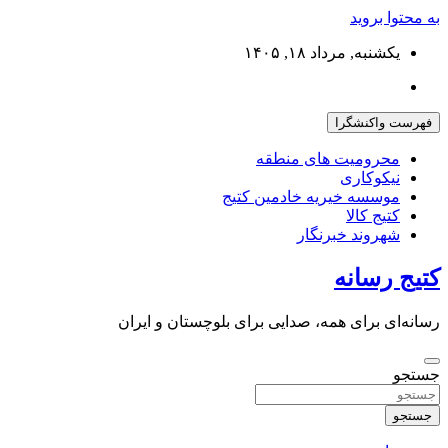
به محتوا بروید
یکشنبه, مرداد ۱۸, ۱۴۰۵
فهرست واکنشگرا
محرومیت های منطقه
نیکوکاری
موسسه خیریه خادمین کتیج
کتیج کالا
شهروند خبرنگار
کتیج رسانه
رسانه‌ای برای همه، صدایی برای بلوچستان و ایران
جستجو
جستجو