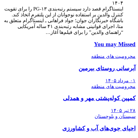
۱۴۰۴
اینستاگرام قصد دارد سیستم رتبه‌بندی PG-۱۳ را برای تقویت
کنترل والدین بر استفاده نوجوانان از این پلتفرم اتخاذ کند.
باشگاه خبرنگاران جوان؛ جواد فراهانی ـ اینستاگرام متعلق به
متا، اجرای قوانینی مشابه رتبه‌بندی ۴۱ ساله آمریکایی
“راهنمای والدین” را برای فیلم‌ها آغاز…
You may Missed
محرومیت های منطقه
آبرسانی روستای بیرمین
۰۱ مرداد ۱۴۰۵
محرومیت های منطقه
کمپین کوله‌پشتی مهر و همدلی
۲۸ تیر ۱۴۰۵
سیستان و بلوچستان
احیای جوی‌های آب و کشاورزی