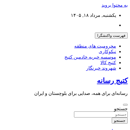
به محتوا بروید
یکشنبه, مرداد ۱۸, ۱۴۰۵
فهرست واکنشگرا
محرومیت های منطقه
نیکوکاری
موسسه خیریه خادمین کتیج
کتیج کالا
شهروند خبرنگار
کتیج رسانه
رسانه‌ای برای همه، صدایی برای بلوچستان و ایران
جستجو
جستجو