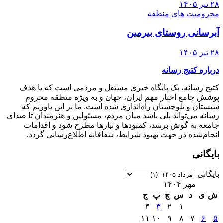
۲۸ تیر ۱۴۰۵
محرومیت های منطقه
آبرسانی روستای بیرمین
۲۸ تیر ۱۴۰۵
درباره کتیج رسانه
کتیج رسانه، یک پایگاه خبری مستقل و مردمی است که با هدف
پوشش جامع اخبار مهم ایران، جهان و به ویژه منطقه محروم
سیستان و بلوچستان راه‌اندازی شده است. ما بر این باوریم که
رسانه می‌تواند پلی باشد میان مردم، مسئولین و هنرمندان تا صدای
جامعه به گوش برسد، کمبودها و نیازها مطرح شود و اقدامات
انجام‌شده در جهت بهبود شرایط، شفافانه اطلاع‌رسانی گردد.
بایگانی
بایگانی
مهر ۱۴۰۴
ش
ی
د
س
چ
پ
ج
۴
۳
۲
۱
۱۱
۱۰
۹
۸
۷
۶
۵