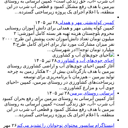
آب شرب «آب، حق زندگی است» کمپین آبرسانی به روستای
بیرمین با هدف رفع مشکل کمبود و قطعی آب شرب در این
منطقه، با اعلام اجرای یک پروژه زیرساختی گسترده…
کمپین کوله‌پشتی مهر و همدلی
۲۸ تیر ۱۴۰۵
کمپین کوله‌ پشتی مهر و همدلی برای دانش آموزان روستایی
محروم بلوچستان هزینه تهیه هر بسته کامل آموزشی: ۲
میلیون تومان تعداد دانش‌آموزان تحت پوشش این طرح: ۲۰۰۰
نفر میزان مشارکت مورد نیاز برای اجرای کامل طرح:۴
میلیارد تومان توجه!!!در شهرستان…
احیای جوی‌های آب و کشاورزی
۲۸ تیر ۱۴۰۵
آغاز کمپین احیای جوی‌های آب و اراضی کشاورزی روستای
بیرمین با هدف بازگرداندن بیش از ۲۰ هکتار زمین به چرخه
تولید بیرمین – هم‌زمان با برنامه‌ریزی برای توسعه
زیرساخت‌های کشاورزی در روستای بیرمین، کمپین «احیای
جوی آب و مزارع کشاورزی…
آبرسانی روستای بیرمین
۲۸ تیر ۱۴۰۵
آغاز کمپین آبرسانی به روستای بیرمین برای رفع بحران کمبود
آب شرب «آب، حق زندگی است» کمپین آبرسانی به روستای
بیرمین با هدف رفع مشکل کمبود و قطعی آب شرب در این
منطقه، با اعلام اجرای یک پروژه زیرساختی گسترده…
اینستاگرام سانسور محتوای نوجوانان را تشدید می‌کند
۲۶ مهر