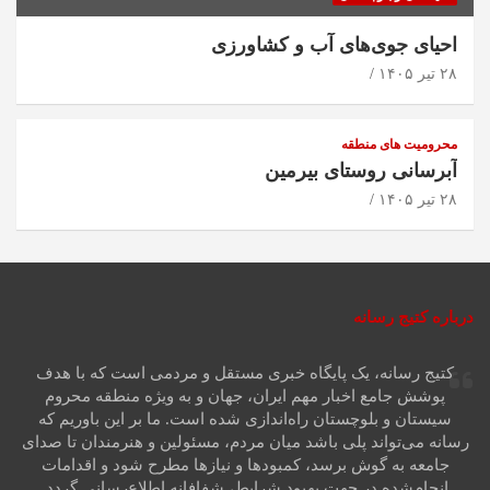
احیای جوی‌های آب و کشاورزی
۲۸ تیر ۱۴۰۵
محرومیت های منطقه
آبرسانی روستای بیرمین
۲۸ تیر ۱۴۰۵
درباره کتیج رسانه
کتیج رسانه، یک پایگاه خبری مستقل و مردمی است که با هدف
پوشش جامع اخبار مهم ایران، جهان و به ویژه منطقه محروم
سیستان و بلوچستان راه‌اندازی شده است. ما بر این باوریم که
رسانه می‌تواند پلی باشد میان مردم، مسئولین و هنرمندان تا صدای
جامعه به گوش برسد، کمبودها و نیازها مطرح شود و اقدامات
انجام‌شده در جهت بهبود شرایط، شفافانه اطلاع‌رسانی گردد.