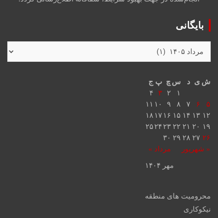
بایگانی
ش
ی
د
س
چ
پ
ج
۴
۳
۲
۱
۱۱
۱۰
۹
۸
۷
۶
۵
۱۸
۱۷
۱۶
۱۵
۱۴
۱۳
۱۲
۲۵
۲۴
۲۳
۲۲
۲۱
۲۰
۱۹
۳۰
۲۹
۲۸
۲۷
۲۶
« شهریور
مرداد »
مهر ۱۴۰۴
محرومیت های منطقه
نیکوکاری