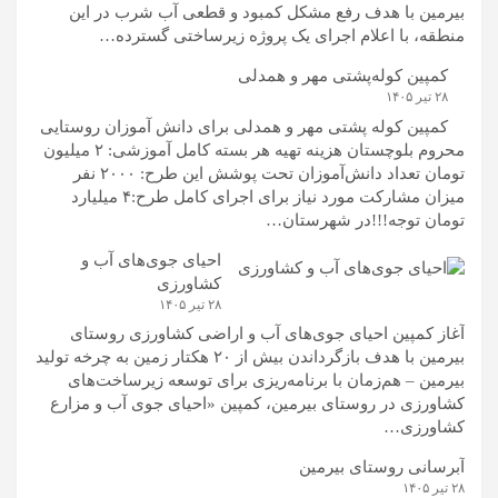
بیرمین با هدف رفع مشکل کمبود و قطعی آب شرب در این
منطقه، با اعلام اجرای یک پروژه زیرساختی گسترده…
کمپین کوله‌پشتی مهر و همدلی
۲۸ تیر ۱۴۰۵
کمپین کوله‌ پشتی مهر و همدلی برای دانش آموزان روستایی
محروم بلوچستان هزینه تهیه هر بسته کامل آموزشی: ۲ میلیون
تومان تعداد دانش‌آموزان تحت پوشش این طرح: ۲۰۰۰ نفر
میزان مشارکت مورد نیاز برای اجرای کامل طرح:۴ میلیارد
تومان توجه!!!در شهرستان…
احیای جوی‌های آب و
کشاورزی
۲۸ تیر ۱۴۰۵
آغاز کمپین احیای جوی‌های آب و اراضی کشاورزی روستای
بیرمین با هدف بازگرداندن بیش از ۲۰ هکتار زمین به چرخه تولید
بیرمین – هم‌زمان با برنامه‌ریزی برای توسعه زیرساخت‌های
کشاورزی در روستای بیرمین، کمپین «احیای جوی آب و مزارع
کشاورزی…
آبرسانی روستای بیرمین
۲۸ تیر ۱۴۰۵